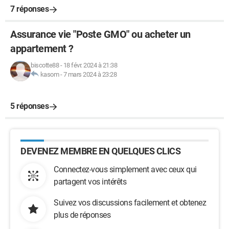
7 réponses
Assurance vie "Poste GMO" ou acheter un
appartement ?
biscotte88
-
18 févr. 2024 à 21:38
kasom
-
7 mars 2024 à 23:28
5 réponses
DEVENEZ MEMBRE EN QUELQUES CLICS
Connectez-vous simplement avec ceux qui
partagent vos intérêts
Suivez vos discussions facilement et obtenez
plus de réponses