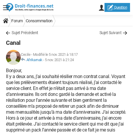
Question
Forum
Consommation
Sujet Précédent
Sujet Suivant
Canal
Cecile
-
Modifié le 5 nov. 2021 à 18:17
Afrikarnak
-
5 nov. 2021 à 21:24
Bonjour,
Il y a deux ans, j’ai souhaité résilier mon contrat canal. Voyant
que les prélèvements étaient toujours réalisé, j’ai contacté le
service client. En effet je n’était pas arrivé à ma date
d’anniversaire. Ils ont donc gardé la demande et activé la
résiliation pour l’année suivante et bien gentiment la
conseillère m’a proposé de retirer un pack afin de diminuer
mes mensualités jusqu’à ma date d’anniversaire. J’ai accepté.
Hors à ce jour et arrivée à ma date d’anniversaire, j’ai encore
était prélevée. J’ai contacté le service client qui me dit que j’ai
supprimé un pack l’année passée et de ce fait je me suis