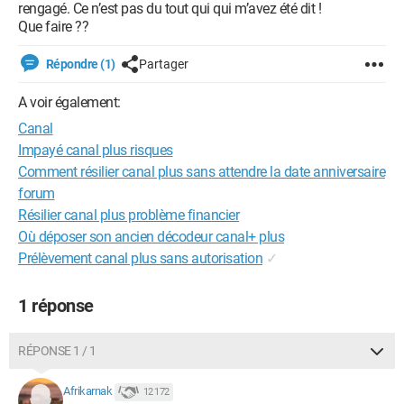
rengagé. Ce n’est pas du tout qui qui m’avez été dit !
Que faire ??
Répondre (1)
Partager
A voir également:
Canal
Impayé canal plus risques
Comment résilier canal plus sans attendre la date anniversaire
forum
Résilier canal plus problème financier
Où déposer son ancien décodeur canal+ plus
Prélèvement canal plus sans autorisation
✓
1 réponse
RÉPONSE 1 / 1
Afrikarnak
12 172