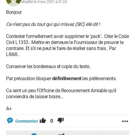
Modifié le 5 nov. 2021 à 21:24
Bonjour
Ce n’est pas du tout qui qui m’avez (SIC) été dit !
Contester formellement avoir supprimer le 'pack'.. Citer le Code
Civil L1353.. Mettre en demeure le Fournisseur de prouver le
contraire. Et s'il ne peut le faire de résilier sans frais.. Par
LRAR..
Conserver les bordereaux et copie du texte..
Par précaution bloquer
définitivement
les prélèvements.
Ca sent un peu l'Officine de Recouvrement Amiable qu'il
conviendra de laisser braire...
A+
0
Commenter