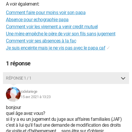
A voir également:
Comment faire pour moins voir son papa
Absence pour echographie papa
Comment voir les virement a venir credit mutuel
Une mère empêche le père de voir son fils sans jugement
Comment voir ses absences à la fac
Je suis enceinte mais je ne vis pas avec le papa caf
✓
1 réponse
RÉPONSE 1 / 1
jodelariege
15 avr. 2021 à 13:23
bonjour
quel âge avez vous?
si il y a eu un jugement du juge aux affaires familiales (JAF)
c'est à lui qu'il faut une demande de modification des droits
de visite et d'hébergement.... sans être sur d'obtenir