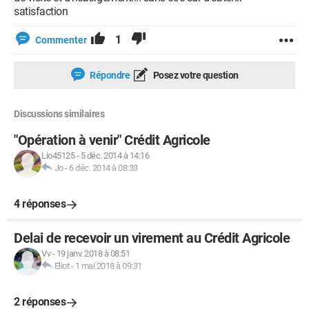
satisfaction
1
Commenter
Répondre
Posez votre question
Discussions similaires
"Opération à venir" Crédit Agricole
Lio45125
-
5 déc. 2014 à 14:16
Jo
-
6 déc. 2014 à 08:33
4 réponses
Delai de recevoir un virement au Crédit Agricole
Vv
-
19 janv. 2018 à 08:51
Eliot
-
1 mai 2018 à 09:31
2 réponses