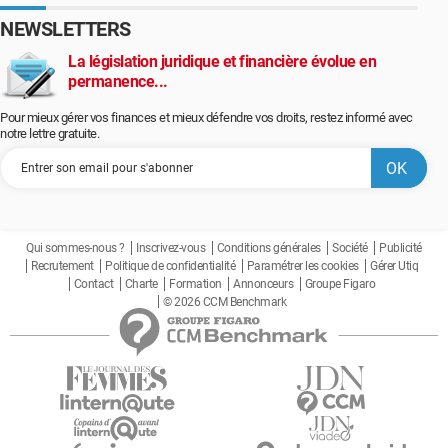
NEWSLETTERS
La législation juridique et financière évolue en
permanence...
Pour mieux gérer vos finances et mieux défendre vos droits, restez informé avec
notre lettre gratuite.
Qui sommes-nous ?
Inscrivez-vous
Conditions générales
Société
Publicité
Recrutement
Politique de confidentialité
Paramétrer les cookies
Gérer Utiq
Contact
Charte
Formation
Annonceurs
Groupe Figaro
© 2026 CCM Benchmark