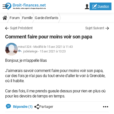
Question
Forum
Famille
Garde d'enfants
Sujet Précédent
Sujet Suivant
Comment faire pour moins voir son papa
mina1324
-
Modifié le 15 avr. 2021 à 11:43
jodelariege -
15 avr. 2021 à 13:23
Bonjour, je m'appelle lilas
J'aimerais savoir comment faire pour moins voir son papa,
car des fois je n'ai pas du tout envie d'aller le voir à Grenoble,
où il habite.
Car des fois, il me prends gueule dessus pour rien en plus où
pour les devoirs de temps en temps.
Répondre (1)
Partager