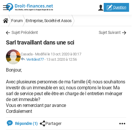
Question
Forum
Entreprise, Société et Assos
Sujet Précédent
Sujet Suivant
Sarl travaillant dans une sci
Casada
-
Modifié le 13 oct. 2020 à 00:17
Ventdest77
-
13 oct. 2020 à 12:56
Bonjour,
Avec plusieures personnes de ma famille (4) nous souhaitons
investir ds un immeuble en sci, nous comptons le louer. Ma
sarl de service peut elle être en charge de l entretien ménager
de cet immeuble?
Vous en remerciant par avance
Cordialement
Répondre (1)
Partager