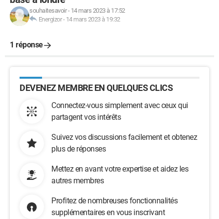
souhaitesavoir
-
14 mars 2023 à 17:52
Energizor
-
14 mars 2023 à 19:32
1 réponse
DEVENEZ MEMBRE EN QUELQUES CLICS
Connectez-vous simplement avec ceux qui
partagent vos intérêts
Suivez vos discussions facilement et obtenez
plus de réponses
Mettez en avant votre expertise et aidez les
autres membres
Profitez de nombreuses fonctionnalités
supplémentaires en vous inscrivant