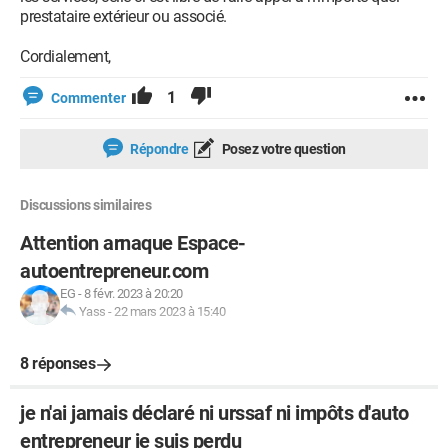
prestataire extérieur ou associé.
Cordialement,
1
Commenter
Répondre
Posez votre question
Discussions similaires
Attention arnaque Espace-
autoentrepreneur.com
EG
-
8 févr. 2023 à 20:20
Yass
-
22 mars 2023 à 15:40
8 réponses
je n'ai jamais déclaré ni urssaf ni impôts d'auto
entrepreneur je suis perdu