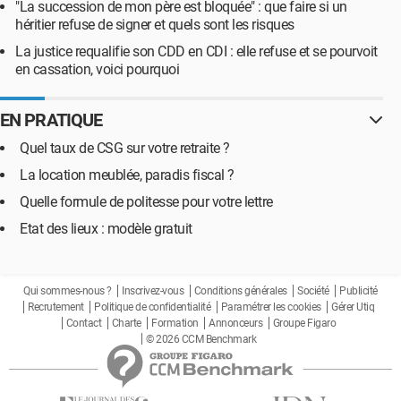
"La succession de mon père est bloquée" : que faire si un
héritier refuse de signer et quels sont les risques
La justice requalifie son CDD en CDI : elle refuse et se pourvoit
en cassation, voici pourquoi
EN PRATIQUE
Quel taux de CSG sur votre retraite ?
La location meublée, paradis fiscal ?
Quelle formule de politesse pour votre lettre
Etat des lieux : modèle gratuit
Qui sommes-nous ?
Inscrivez-vous
Conditions générales
Société
Publicité
Recrutement
Politique de confidentialité
Paramétrer les cookies
Gérer Utiq
Contact
Charte
Formation
Annonceurs
Groupe Figaro
© 2026 CCM Benchmark