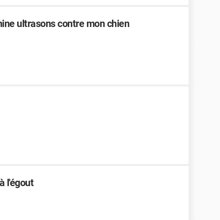
hine ultrasons contre mon chien
 l'égout