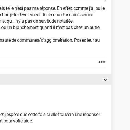
is telle n'est pas ma réponse. En effet, comme j'ai pu le
sa charge le dévoiement du réseau d'assainissement
 et qu'il n'y a pas de servitude notariée.
on ou un branchement quand il n'est pas chez un autre.
nauté de communes/d'agglomération. Posez leur au
et j'espère que cette fois ci elle trouvera une réponse !
t pour votre aide.