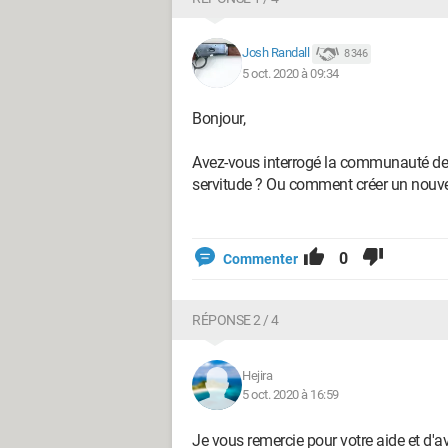
Josh Randall
8 346
5 oct. 2020 à 09:34
Bonjour,
Avez-vous interrogé la communauté de
servitude ? Ou comment créer un nouv
0
Commenter
RÉPONSE 2 / 4
Hejira
5 oct. 2020 à 16:59
Je vous remercie pour votre aide et d'av