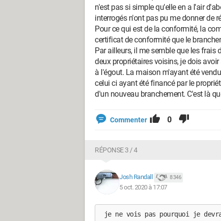
n'est pas si simple qu'elle en a l'air d'a
interrogés n'ont pas pu me donner de ré
Pour ce qui est de la conformité, la co
certificat de conformité que le branche
Par ailleurs, il me semble que les frais
deux propriétaires voisins, je dois avoi
à l'égout. La maison m'ayant été vendu
celui ci ayant été financé par le proprié
d'un nouveau branchement. C'est là que
0
Commenter
RÉPONSE 3 / 4
Josh Randall
8 346
5 oct. 2020 à 17:07
 je ne vois pas pourquoi je devr