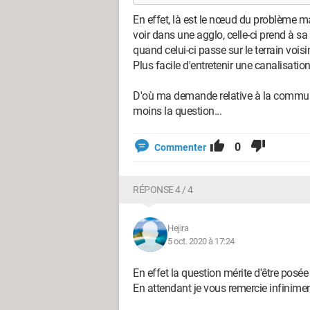
En effet, là est le nœud du problème ma
voir dans une agglo, celle-ci prend à 
quand celui-ci passe sur le terrain voisin
Plus facile d'entretenir une canalisati
D'où ma demande relative à la commu
moins la question...
0
Commenter
RÉPONSE 4 / 4
Hejira
5 oct. 2020 à 17:24
En effet la question mérite d'être posée 
En attendant je vous remercie infinimen