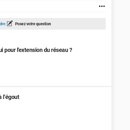
dre
Posez votre question
i pour l'extension du réseau ?
 l’égout