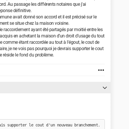
bord. Au passage les différents notaires que j'ai
ponse définitive.
mmune avait donné son accord et il est précisé sur le
ment se situe chez la maison voisine.
 de raccordement ayant été partagés par moitié entre les
r acquis en achetant la maison d'un droit d'usage du tout
e comme étant raccordée au tout à l'égout, le cout de
taire, je ne vois pas pourquoi je devrais supporter le cout
 réside le fond du problème.
ais supporter le cout d'un nouveau branchement.