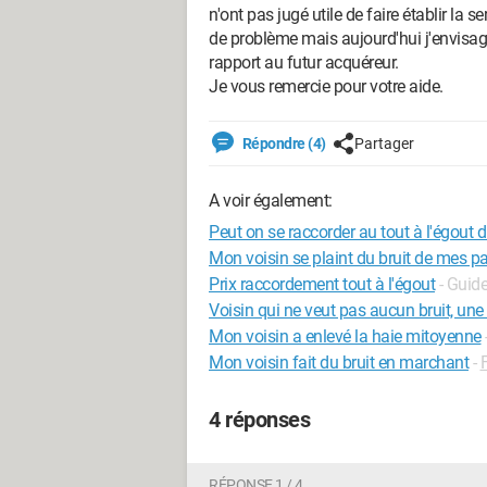
n'ont pas jugé utile de faire établir la s
de problème mais aujourd'hui j'envisag
rapport au futur acquéreur.
Je vous remercie pour votre aide.
Répondre (4)
Partager
A voir également:
Peut on se raccorder au tout à l'égout d
Mon voisin se plaint du bruit de mes p
Prix raccordement tout à l'égout
- Guid
Voisin qui ne veut pas aucun bruit, une 
Mon voisin a enlevé la haie mitoyenne
Mon voisin fait du bruit en marchant
-
4 réponses
RÉPONSE 1 / 4