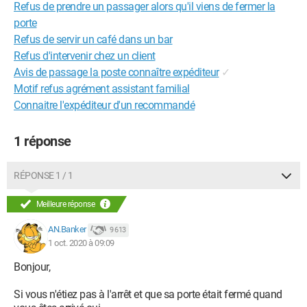
Refus de prendre un passager alors qu'il viens de fermer la
porte
Refus de servir un café dans un bar
Refus d'intervenir chez un client
Avis de passage la poste connaître expéditeur
✓
Motif refus agrément assistant familial
Connaitre l'expéditeur d'un recommandé
1 réponse
RÉPONSE 1 / 1
Meilleure réponse
AN.Banker
9 613
1 oct. 2020 à 09:09
Bonjour,
Si vous n'étiez pas à l'arrêt et que sa porte était fermé quand