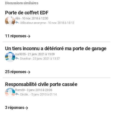
Discussions similaires
Porte de coffret EDF
Alix
-
10 nov. 2018 à 12:00
Utilisateur anonyme
-
10 nov. 2018 à 18:12
11 réponses
Un tiers inconnu a détérioré ma porte de garage
isa9355
-
21 janv. 2021 à 19:09
Diverker
-
23 janv. 2021 à 13:37
25 réponses
Responsabilité civile porte cassée
Rom69
-
3 janv. 2010 à 23:06
Cécile..
-
5 janv. 2010 à 01:14
3 réponses