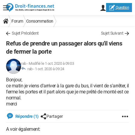
Question
Forum
Consommation
Sujet Précédent
Sujet Suivant
Refus de prendre un passager alors qu'il viens
de fermer la porte
rab
-
Modifié le 1 oct. 2020 à 09:03
rab -
1 oct. 2020 à 09:24
Bonjour,
ce matin je viens d'arriver à la gare du bus, il vient de s'arrêter, il
ferme les portes et il part alors que je me prêté de monté est ce
normal.
merci
Répondre (1)
Partager
A voir également: