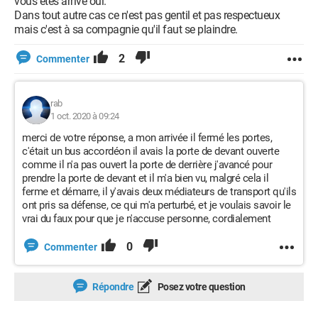
vous êtes arrivé oui.
Dans tout autre cas ce n'est pas gentil et pas respectueux
mais c'est à sa compagnie qu'il faut se plaindre.
2
Commenter
rab
1 oct. 2020 à 09:24
merci de votre réponse, a mon arrivée il fermé les portes,
c'était un bus accordéon il avais la porte de devant ouverte
comme il n'a pas ouvert la porte de derrière j'avancé pour
prendre la porte de devant et il m'a bien vu, malgré cela il
ferme et démarre, il y'avais deux médiateurs de transport qu'ils
ont pris sa défense, ce qui m'a perturbé, et je voulais savoir le
vrai du faux pour que je n'accuse personne, cordialement
0
Commenter
Répondre
Posez votre question