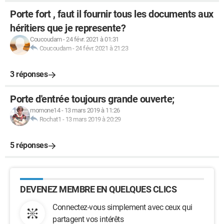
Porte fort , faut il fournir tous les documents aux
héritiers que je represente?
Coucoudam
-
24 févr. 2021 à 01:31
Coucoudam
-
24 févr. 2021 à 21:23
3 réponses
Porte d'entrée toujours grande ouverte;
momone14
-
13 mars 2019 à 11:26
Rochat1
-
13 mars 2019 à 20:29
5 réponses
DEVENEZ MEMBRE EN QUELQUES CLICS
Connectez-vous simplement avec ceux qui
partagent vos intérêts