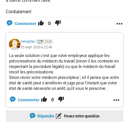
à savoir comment faire.
Cordialement
0
Commenter
nenuphar.
2 635
25 sept. 2020 à 22:48
La seule solution c'est que votre employeur applique les
préconisations du médecin du travail (sinon il les conteste en
respectant la procédure légale) ou que le médecin du travail
revoit les préconisations.
Sinon revoir votre médecin prescripteur ; sil il pense que votre
état de santé peut s'améliorer et juge pour l'instant que votre
état de santé nécessite un arrêt, qu'il vous le prescrive.
0
Commenter
Répondre
Posez votre question