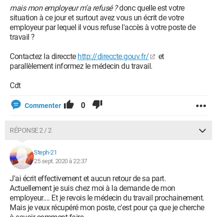
mais mon employeur m'a refusé ?
donc quelle est votre
situation à ce jour et surtout avez vous un écrit de votre
employeur par lequel il vous refuse l'accès à votre poste de
travail ?
Contactez la direccte
http://direccte.gouv.fr/
et
parallèlement informez le médecin du travail.
Cdt
0
Commenter
RÉPONSE 2 / 2
Steph-21
25 sept. 2020 à 22:37
J'ai écrit effectivement et aucun retour de sa part.
Actuellement je suis chez moi à la demande de mon
employeur.... Et je revois le médecin du travail prochainement.
Mais je veux récupéré mon poste, c'est pour ça que je cherche