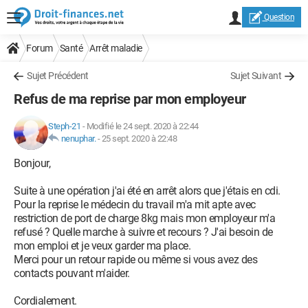
Question
Forum
Santé
Arrêt maladie
Sujet Précédent
Sujet Suivant
Refus de ma reprise par mon employeur
Steph-21
-
Modifié le 24 sept. 2020 à 22:44
nenuphar.
-
25 sept. 2020 à 22:48
Bonjour,
Suite à une opération j'ai été en arrêt alors que j'étais en cdi.
Pour la reprise le médecin du travail m'a mit apte avec
restriction de port de charge 8kg mais mon employeur m'a
refusé ? Quelle marche à suivre et recours ? J'ai besoin de
mon emploi et je veux garder ma place.
Merci pour un retour rapide ou même si vous avez des
contacts pouvant m'aider.
Cordialement.