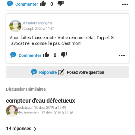
0
Commenter
Utilisateur anonyme
22 sept. 2020 à 11:34
Vous faites fausse route. Votre recours c'était l'appel. Si
l'avocat ne le conseille pas, c'est mort.
0
Commenter
Répondre
Posez votre question
Discussions similaires
compteur d'eau défectueux
seb.titou
-
16 déc. 2019 à 15:49
bretecher
-
17 déc. 2019 à 11:16
14 réponses