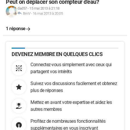
Peut on déplacer son compteur d'eau?
dad57
-
15 mai 2013 à 21:18
BmV
-
16 mai 2013 à 20:05
1 réponse
DEVENEZ MEMBRE EN QUELQUES CLICS
Connectez-vous simplement avec ceux qui
partagent vos intérêts
Suivez vos discussions facilement et obtenez
plus de réponses
Mettez en avant votre expertise et aidez les
autres membres
Profitez de nombreuses fonctionnalités
supplémentaires en vous inscrivant