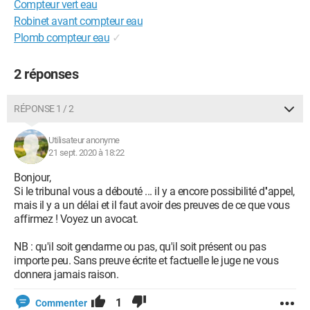
Compteur vert eau
Robinet avant compteur eau
Plomb compteur eau
✓
2 réponses
RÉPONSE 1 / 2
Utilisateur anonyme
21 sept. 2020 à 18:22
Bonjour,
Si le tribunal vous a débouté ... il y a encore possibilité d''appel,
mais il y a un délai et il faut avoir des preuves de ce que vous
affirmez ! Voyez un avocat.
NB : qu'il soit gendarme ou pas, qu'il soit présent ou pas
importe peu. Sans preuve écrite et factuelle le juge ne vous
donnera jamais raison.
1
Commenter