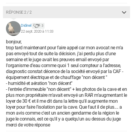
RÉPONSE 2 / 2
Didinel
3
22 sept. 2020 à 11:33
bonjour,
trop tard maintenant pour faire appel car mon avocat ne m'a
pas envoyé tout de suite la décision. j'ai perdu plus d'une
semaine et le juge avait les preuves email envoyé par
l'organisme d'eau comme quoi 1 seul compteur a l'adresse,
diagnostic constat décence de la société envoyé par la CAF -
équipement électrique et de chauffage "non décent "
- humidité et aération "non décent"
- l'entrée d'immeuble "non décent" + les photos de la cave et en
plus mon propriétaire m'avait envoyé un RAR m'augmentant le
loyer de 30 € et il me dit dans la lettre qu'il augmente mon
loyer pour faire l'isolation par la cave. Que faut il de plus.... a
mon avis comme c'est un ancien gendarme de la région le
juge le connais, est ce qu'il y a quelqu'un au dessus du juge
merci de votre réponse