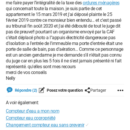
me faire payer l’intégralité de la taxe des
ordures ménagères
qui concernait toute la maison. je suis partie de cet
appartement le 15 mars 2019 et j'ai déposé plainte le 25
février 2019 contre ce monsieur bien entendu... et c'est passé
au tribunal fin août 2020 et j'ai été débouté de tout le juge dit
pas de preuve!! pourtant un organisme envoyé par la CAF
c'était déplacé photo a l"appuis électricité dangereuse pas
d'isolation a l'entrée de l'immeuble ma porte d'entrée était une
porte de salle de bain, pas d'aération... Comme ce personnage
est un ancien gendarme je me demande s'il n'était pas connu
du juge car en plus les 5 fois il ne s'est jamais présenté ni fait
représenté. qu'elles sont mes recours
merci de vos conseils
Nelly
Répondre (2)
Posez votre question
Partager
A voir également:
Compteur d'eau a mon nom
Compteur eau copropriété
Changement compteur eau sans prevenir
✓