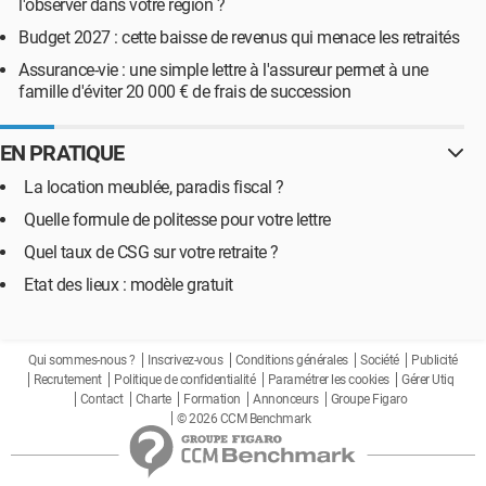
l'observer dans votre région ?
Budget 2027 : cette baisse de revenus qui menace les retraités
Assurance-vie : une simple lettre à l'assureur permet à une
famille d'éviter 20 000 € de frais de succession
EN PRATIQUE
La location meublée, paradis fiscal ?
Quelle formule de politesse pour votre lettre
Quel taux de CSG sur votre retraite ?
Etat des lieux : modèle gratuit
Qui sommes-nous ?
Inscrivez-vous
Conditions générales
Société
Publicité
Recrutement
Politique de confidentialité
Paramétrer les cookies
Gérer Utiq
Contact
Charte
Formation
Annonceurs
Groupe Figaro
© 2026 CCM Benchmark