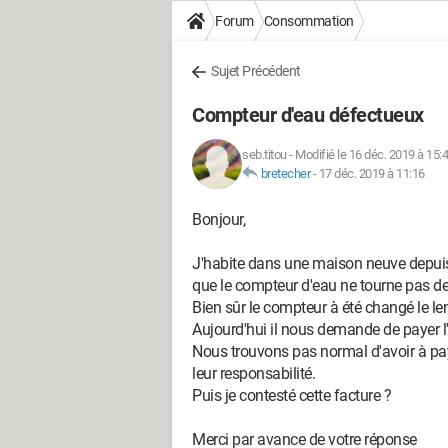
Forum
Consommation
Sujet Précédent
Compteur d'eau défectueux
seb.titou
-
Modifié le 16 déc. 2019 à 15:
bretecher
-
17 déc. 2019 à 11:16
Bonjour,
J'habite dans une maison neuve depui
que le compteur d'eau ne tourne pas depu
Bien sûr le compteur à été changé le l
Aujourd'hui il nous demande de payer 
Nous trouvons pas normal d'avoir à pay
leur responsabilité.
Puis je contesté cette facture ?
Merci par avance de votre réponse