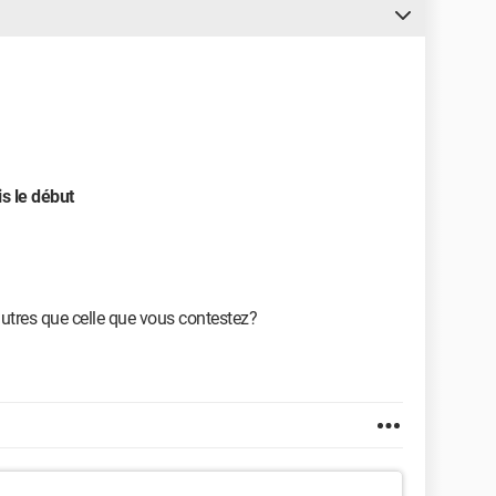
s le début
autres que celle que vous contestez?