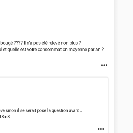
ougé ???? Il n'a pas été relevé non plus ?
levé et quelle est votre consommation moyenne par an ?
é sinon il se serait posé la question avant ..
 18m3