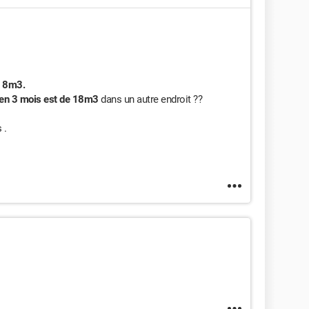
 à 8m3.
en 3 mois est de 18m3
dans un autre endroit ??
 .