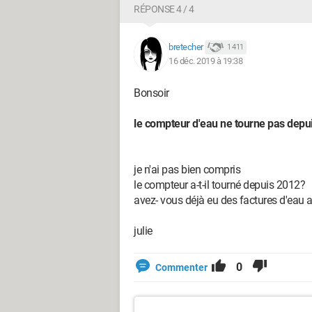
RÉPONSE 4 / 4
bretecher
1 411
16 déc. 2019 à 19:38
Bonsoir
le compteur d'eau ne tourne pas depui
je n'ai pas bien compris
le compteur a-t-il tourné depuis 2012?
avez- vous déjà eu des factures d'eau 
julie
0
Commenter