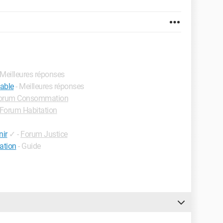
 Meilleures réponses
able
- Meilleures réponses
orum Consommation
Forum Habitation
ir
✓
-
Forum Justice
tation
- Guide