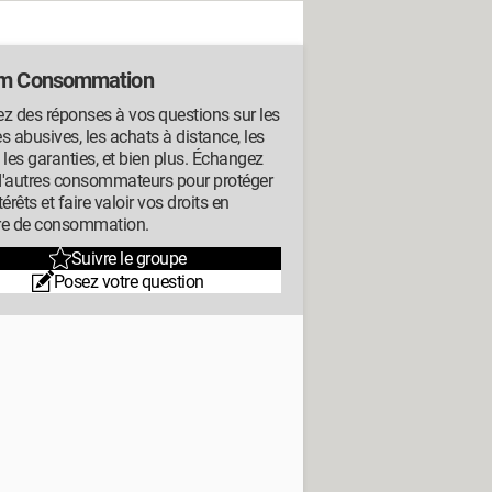
m Consommation
z des réponses à vos questions sur les
s abusives, les achats à distance, les
s, les garanties, et bien plus. Échangez
d'autres consommateurs pour protéger
térêts et faire valoir vos droits en
re de consommation.
Suivre le groupe
Posez votre question