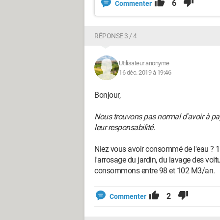
6
Commenter
RÉPONSE 3 / 4
Utilisateur anonyme
16 déc. 2019 à 19:46
Bonjour,
Nous trouvons pas normal d'avoir à pay
leur responsabilité.
Niez vous avoir consommé de l'eau ? 1
l'arrosage du jardin, du lavage des voit
consommons entre 98 et 102 M3/an.
2
Commenter