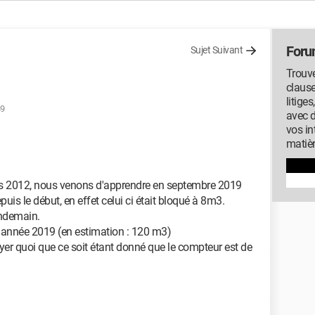
Foru
Sujet Suivant
Trouve
clause
litige
49
avec 
vos in
matiè
s 2012, nous venons d'apprendre en septembre 2019
is le début, en effet celui ci était bloqué à 8m3.
endemain.
l'année 2019 (en estimation : 120 m3)
er quoi que ce soit étant donné que le compteur est de