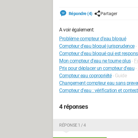
Répondre (4)
Partager
A voir également:
Problème compteur d'eau bloqué
Compteur d'eau bloqué jurisprudence
-
Compteur d'eau bloqué qui est respons
Mon compteur d'eau ne tourne plus
-
F
Prix pour déplacer un compteur d'eau
-
Compteur eau copropriété
- Guide
Changement compteur eau sans preven
Compteur d'eau : vérification et contes
4 réponses
RÉPONSE 1 / 4