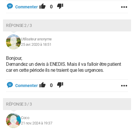
0
Commenter
RÉPONSE 2 / 3
Utilisateur anonyme
25 avr. 2020 à 18:51
Bonjour,
Demandez un devis à ENEDIS. Mais il va falloir être patient
car en cette période ils ne traient que les urgences.
0
Commenter
RÉPONSE 3 / 3
Coco
21 nov. 2024 à 19:37