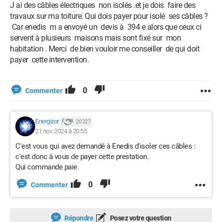
J ai des câbles électriques non isolés .et je dois faire des
travaux sur ma toiture. Qui dois payer pour isolé ses câbles ?
Car enedis m a envoyé un devis à 394 e alors que ceux ci
servent à plusieurs maisons mais sont fixé sur mon
habitation . Merci de bien vouloir me conseiller de qui doit
payer cette intervention.
0
Commenter
Energizor
20 227
21 nov. 2024 à 20:55
C'est vous qui avez demandé à Enedis d'isoler ces câbles :
c'est donc à vous de payer cette prestation.
Qui commande paie.
0
Commenter
Répondre
Posez votre question