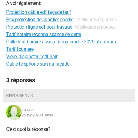
A voir également:
Protection câble edf façade tarif
Prix protection de chantier enedis
- Meilleures réponses
Protection ligne edf pour travaux
- Meilleures réponses
Tarif notaire reconnaissance de dette
Grille tarif horaire assistant maternelle 2025 ufnafaam
Tarif fourriere
Vieux disjoncteur edf noir
Câble téléphone sur ma façade
3 réponses
RÉPONSE 1 / 3
Lancien
25 avr. 2020 à 18:40
C'est quoi la réponse?