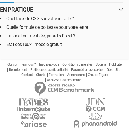
EN PRATIQUE
Quel taux de CSG sur votre retraite ?
Quelle formule de politesse pour votre lettre
La location meublée, paradis fiscal ?
Etat des lieux : modèle gratuit
Qui sommes-nous ?
Inscrivez-vous
Conditions générales
Société
Publicité
Recrutement
Politique de confidentialité
Paramétrer les cookies
Gérer Utiq
Contact
Charte
Formation
Annonceurs
Groupe Figaro
© 2026 CCM Benchmark