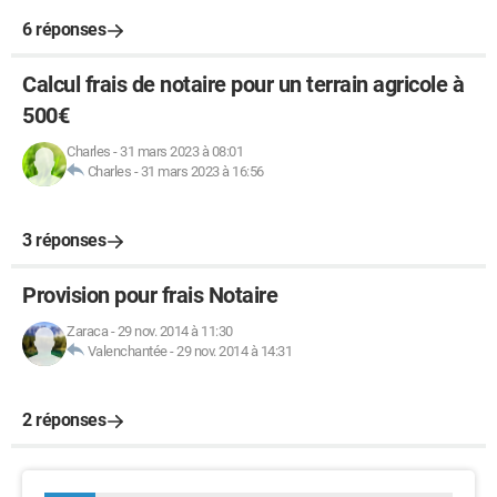
6 réponses
Calcul frais de notaire pour un terrain agricole à
500€
Charles
-
31 mars 2023 à 08:01
Charles
-
31 mars 2023 à 16:56
3 réponses
Provision pour frais Notaire
Zaraca
-
29 nov. 2014 à 11:30
Valenchantée
-
29 nov. 2014 à 14:31
2 réponses