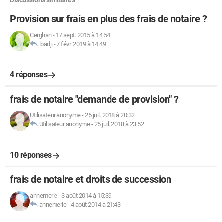
Discussions similaires
Provision sur frais en plus des frais de notaire ?
Cerghan
-
17 sept. 2015 à 14:54
ibadji
-
7 févr. 2019 à 14:49
4 réponses
frais de notaire "demande de provision" ?
Utilisateur anonyme
-
25 juil. 2018 à 20:32
Utilisateur anonyme
-
25 juil. 2018 à 23:52
10 réponses
frais de notaire et droits de succession
annemerle
-
3 août 2014 à 15:39
annemerle
-
4 août 2014 à 21:43