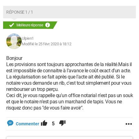
RÉPONSE 1 / 1
Meilleure réponse
Ulpien1
Modifié le 25 févr. 2020 à 18:12
Bonjour
Les provisions sont toujours approchantes de la réalité.Mais il
est impossible de connaitre à l'avance le coût exact d'un acte.
La régularisation se fait après que l'acte ait été publié. Si le
notaire vous demande un rib, c'est tout simplement pour vous
rembourser un trop perçu.
Ceci dit, je vous rappelle qu'un office notarial n'est pas un souk
et que le notaire n'est pas un marchand de tapis. Vous ne
risquez donc pas "de vous faire avoir".
5
Commenter