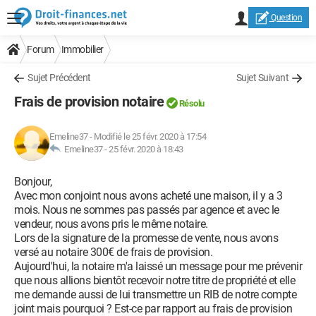
Question
Forum
Immobilier
Sujet Précédent
Sujet Suivant
Frais de provision notaire
Résolu
Emeline37
-
Modifié le 25 févr. 2020 à 17:54
Emeline37 -
25 févr. 2020 à 18:43
Bonjour,
Avec mon conjoint nous avons acheté une maison, il y a 3
mois. Nous ne sommes pas passés par agence et avec le
vendeur, nous avons pris le même notaire.
Lors de la signature de la promesse de vente, nous avons
versé au notaire 300€ de frais de provision.
Aujourd'hui, la notaire m'a laissé un message pour me prévenir
que nous allions bientôt recevoir notre titre de propriété et elle
me demande aussi de lui transmettre un RIB de notre compte
joint mais pourquoi ? Est-ce par rapport au frais de provision