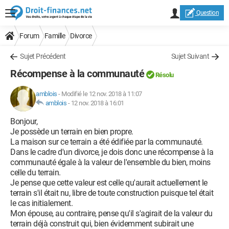
Question
Forum
Famille
Divorce
Sujet Précédent
Sujet Suivant
Récompense à la communauté
Résolu
amblois
-
Modifié le 12 nov. 2018 à 11:07
amblois
-
12 nov. 2018 à 16:01
Bonjour,
Je possède un terrain en bien propre.
La maison sur ce terrain a été édifiée par la communauté.
Dans le cadre d'un divorce, je dois donc une récompense à la
communauté égale à la valeur de l'ensemble du bien, moins
celle du terrain.
Je pense que cette valeur est celle qu'aurait actuellement le
terrain s'il était nu, libre de toute construction puisque tel était
le cas initialement.
Mon épouse, au contraire, pense qu'il s'agirait de la valeur du
terrain déjà construit qui, bien évidemment subirait une