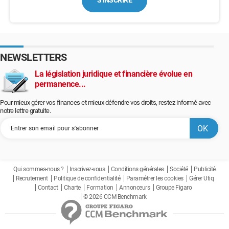
S'INSCRIRE
NEWSLETTERS
La législation juridique et financière évolue en
permanence...
Pour mieux gérer vos finances et mieux défendre vos droits, restez informé avec
notre lettre gratuite.
Qui sommes-nous ?
Inscrivez-vous
Conditions générales
Société
Publicité
Recrutement
Politique de confidentialité
Paramétrer les cookies
Gérer Utiq
Contact
Charte
Formation
Annonceurs
Groupe Figaro
© 2026 CCM Benchmark