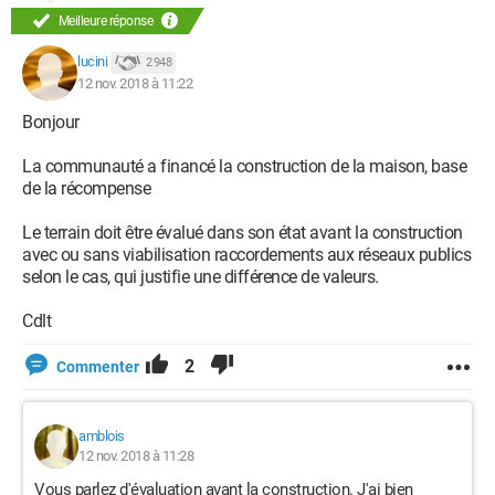
Meilleure réponse
lucini
2 948
12 nov. 2018 à 11:22
Bonjour
La communauté a financé la construction de la maison, base
de la récompense
Le terrain doit être évalué dans son état avant la construction
avec ou sans viabilisation raccordements aux réseaux publics
selon le cas, qui justifie une différence de valeurs.
Cdlt
2
Commenter
amblois
12 nov. 2018 à 11:28
Vous parlez d'évaluation avant la construction. J'ai bien