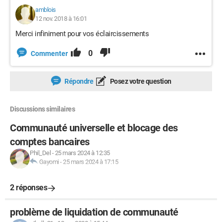
amblois
12 nov. 2018 à 16:01
Merci infiniment pour vos éclaircissements
0
Commenter
Répondre
Posez votre question
Discussions similaires
Communauté universelle et blocage des
comptes bancaires
Phil_Del
-
25 mars 2024 à 12:35
Gayomi
-
25 mars 2024 à 17:15
2 réponses
problème de liquidation de communauté