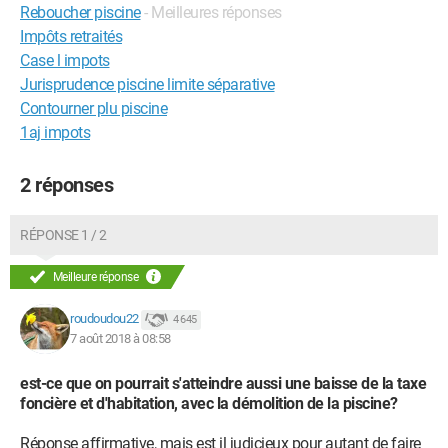
Reboucher piscine
- Meilleures réponses
Impôts retraités
Case l impots
Jurisprudence piscine limite séparative
Contourner plu piscine
1aj impots
2 réponses
RÉPONSE 1 / 2
Meilleure réponse
roudoudou22
4 645
7 août 2018 à 08:58
est-ce que on pourrait s'atteindre aussi une baisse de la taxe
foncière et d'habitation, avec la démolition de la piscine?
Réponse affirmative, mais est il judicieux pour autant de faire