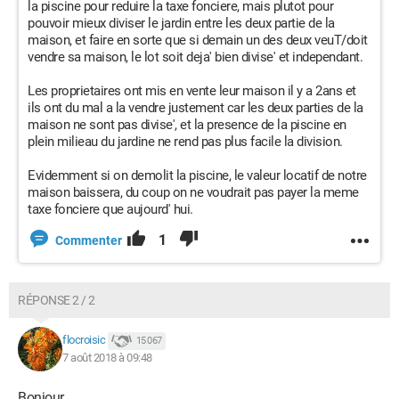
la piscine pour reduire la taxe fonciere, mais plutot pour
pouvoir mieux diviser le jardin entre les deux partie de la
maison, et faire en sorte que si demain un des deux veuT/doit
vendre sa maison, le lot soit deja' bien divise' et independant.
Les proprietaires ont mis en vente leur maison il y a 2ans et
ils ont du mal a la vendre justement car les deux parties de la
maison ne sont pas divise', et la presence de la piscine en
plein milieau du jardine ne rend pas plus facile la division.
Evidemment si on demolit la piscine, le valeur locatif de notre
maison baissera, du coup on ne voudrait pas payer la meme
taxe fonciere que aujourd' hui.
1
Commenter
RÉPONSE 2 / 2
flocroisic
15 067
7 août 2018 à 09:48
Bonjour