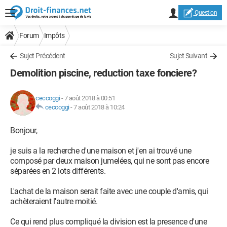
Question
Forum
Impôts
Sujet Précédent
Sujet Suivant
Demolition piscine, reduction taxe fonciere?
ceccoggi
-
7 août 2018 à 00:51
ceccoggi
-
7 août 2018 à 10:24
Bonjour,
je suis a la recherche d'une maison et j'en ai trouvé une
composé par deux maison jumelées, qui ne sont pas encore
séparées en 2 lots différents.
L'achat de la maison serait faite avec une couple d'amis, qui
achèteraient l'autre moitié.
Ce qui rend plus compliqué la division est la presence d'une