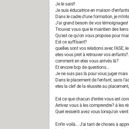
Je le sais!!
Je suis éducatrice en maison d'enfants
Dans le cadre d'une formation, je m'int
J'ai grand besoin de vos témoignages!
Trouvez vous que le maintien des liens 
Qu'est ce qu'on vous propose pour main
Est ce suffisant?
quelles sont vos relations avec l'ASE, l
etes vous pret à retrouver vos enfants?.
comment en etes vous arrivés là?
Et encore bcp de questions...
Je ne suis pas là pour vous juger mais
Dans le placement de l'enfant, sans l'a
etes la clef de la réussite au placement,
Est ce que chacun d'entre vous est cons
Arrivez vous à les comprendre? à les r
Quel ressenti avez vous lorsqu'on vient
Enfin voilà... J'ai tant de choses à a