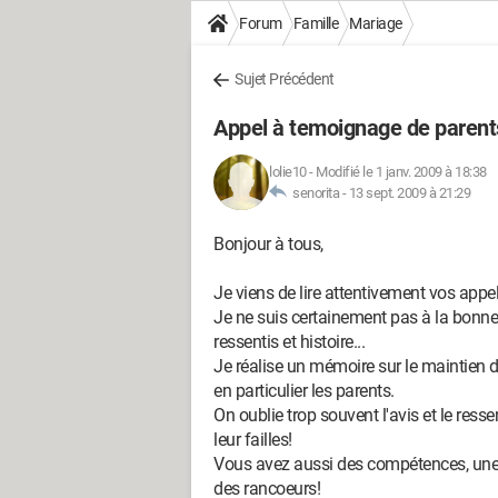
Forum
Famille
Mariage
Sujet Précédent
Appel à temoignage de parent
lolie10
-
Modifié le 1 janv. 2009 à 18:38
senorita -
13 sept. 2009 à 21:29
Bonjour à tous,
Je viens de lire attentivement vos appe
Je ne suis certainement pas à la bonne 
ressentis et histoire...
Je réalise un mémoire sur le maintien du
en particulier les parents.
On oublie trop souvent l'avis et le ress
leur failles!
Vous avez aussi des compétences, une 
des rancoeurs!