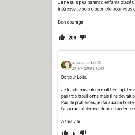
Je ne suis pas parent d'enfants placés
intéresse, je suis disponible pour vou
Bon courage
208
pimousse
>
lolie10
20 janv. 2009 à 10:43
Bonjour Lolie,
Je te fais parvenir un mail très rapide
pas trop brouillonne mais il ne devrait p
Pas de problèmes, je n'ai aucune honte 
l'assume totalement donc en parler ne
A très vite
6