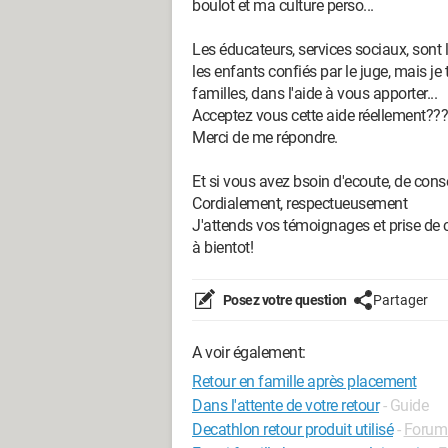
boulot et ma culture perso...
Les éducateurs, services sociaux, sont l
les enfants confiés par le juge, mais je t
familles, dans l'aide à vous apporter...
Acceptez vous cette aide réellement???
Merci de me répondre.
Et si vous avez bsoin d'ecoute, de conseil
Cordialement, respectueusement
J'attends vos témoignages et prise de 
à bientot!
Posez votre question
Partager
A voir également:
Retour en famille après placement
Dans l'attente de votre retour
- Guide
Decathlon retour produit utilisé
-
Forum