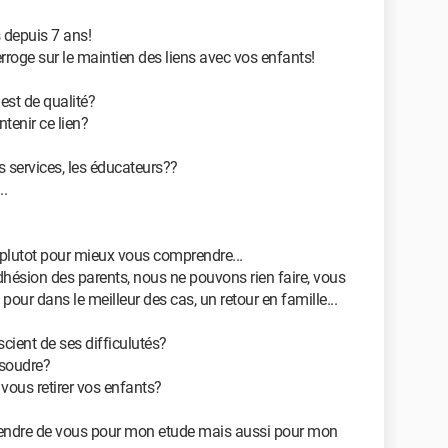
 depuis 7 ans!
erroge sur le maintien des liens avec vos enfants!
est de qualité?
tenir ce lien?
es services, les éducateurs??
..
 plutot pour mieux vous comprendre...
dhésion des parents, nous ne pouvons rien faire, vous
 pour dans le meilleur des cas, un retour en famille...
cient de ses difficulutés?
ésoudre?
 vous retirer vos enfants?
pprendre de vous pour mon etude mais aussi pour mon