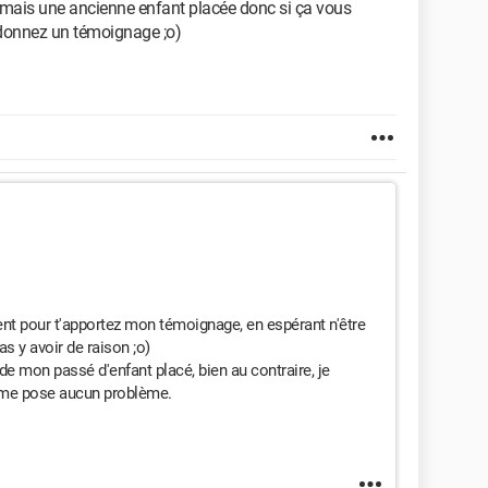
 mais une ancienne enfant placée donc si ça vous
s donnez un témoignage ;o)
ment pour t'apportez mon témoignage, en espérant n'être
as y avoir de raison ;o)
de mon passé d'enfant placé, bien au contraire, je
 me pose aucun problème.