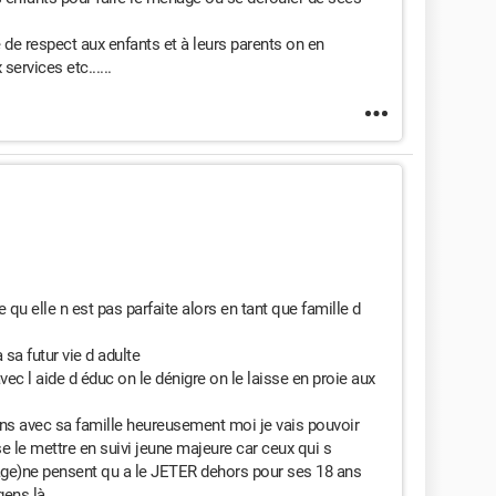
e respect aux enfants et à leurs parents on en
services etc......
 qu elle n est pas parfaite alors en tant que famille d
 sa futur vie d adulte
vec l aide d éduc on le dénigre on le laisse en proie aux
liens avec sa famille heureusement moi je vais pouvoir
e le mettre en suivi jeune majeure car ceux qui s
llage)ne pensent qu a le JETER dehors pour ses 18 ans
gens là