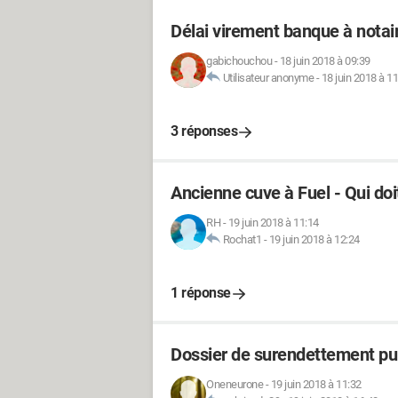
Délai virement banque à notai
gabichouchou
-
18 juin 2018 à 09:39
Utilisateur anonyme
-
18 juin 2018 à 1
3 réponses
Ancienne cuve à Fuel - Qui doi
RH
-
19 juin 2018 à 11:14
Rochat1
-
19 juin 2018 à 12:24
1 réponse
Dossier de surendettement pu
Oneneurone
-
19 juin 2018 à 11:32