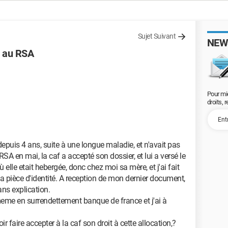
Sujet Suivant
NEW
t au RSA
Pour mi
droits, 
 depuis 4 ans, suite à une longue maladie, et n'avait pas
A en mai, la caf a accepté son dossier, et lui a versé le
 elle etait hebergée, donc chez moi sa mère, et j'ai fait
ma pièce d'identité. A reception de mon dernier document,
ans explication.
meme en surrendettement banque de france et j'ai à
r faire accepter à la caf son droit à cette allocation,?