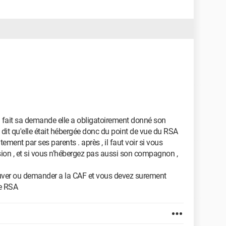
 a fait sa demande elle a obligatoirement donné son
si dit qu'elle était hébergée donc du point de vue du RSA
itement par ses parents . après , il faut voir si vous
sion , et si vous n'hébergez pas aussi son compagnon ,
trouver ou demander a la CAF et vous devez surement
de RSA