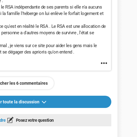
 .
ur le RSA indépendante de ses parents si elle n'a aucuns
la famille l'héberge on lui enlève le forfait logement et
qu'est en réalité le RSA . Le RSA est une allocation de
 la personne a d'autres moyens de survivre , l'état se
mal , je viens sur ce site pour aider les gens mais le
ut se dégager des aprioris qu'on entend .
icher les 6 commentaires
r toute la discussion
dre
Posez votre question