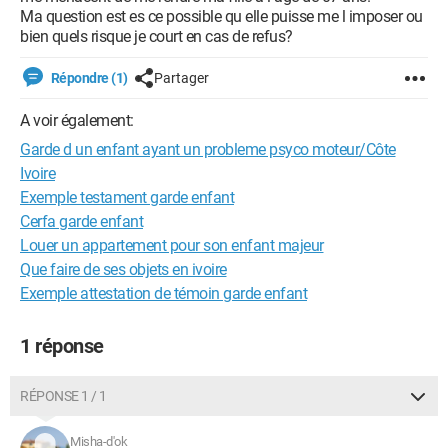
Ma question est es ce possible qu elle puisse me l imposer ou
bien quels risque je court en cas de refus?
Répondre (1)
Partager
A voir également:
Garde d un enfant ayant un probleme psyco moteur/Côte
Ivoire
Exemple testament garde enfant
Cerfa garde enfant
Louer un appartement pour son enfant majeur
Que faire de ses objets en ivoire
Exemple attestation de témoin garde enfant
1 réponse
RÉPONSE 1 / 1
Misha-d'ok