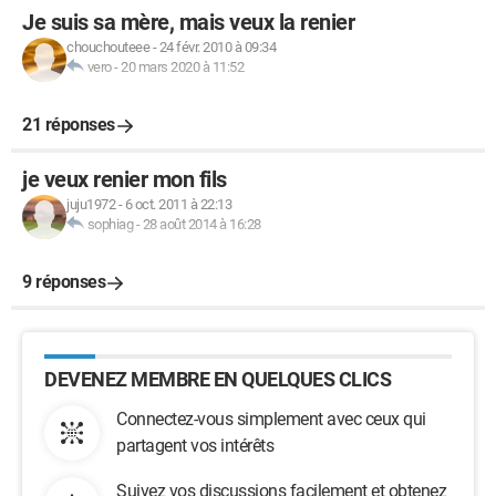
Je suis sa mère, mais veux la renier
chouchouteee
-
24 févr. 2010 à 09:34
vero
-
20 mars 2020 à 11:52
21 réponses
je veux renier mon fils
juju1972
-
6 oct. 2011 à 22:13
sophiag
-
28 août 2014 à 16:28
9 réponses
DEVENEZ MEMBRE EN QUELQUES CLICS
Connectez-vous simplement avec ceux qui
partagent vos intérêts
Suivez vos discussions facilement et obtenez