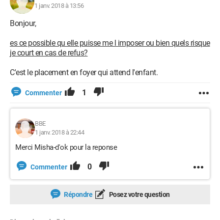
1 janv. 2018 à 13:56
Bonjour,
es ce possible qu elle puisse me l imposer ou bien quels risque
je court en cas de refus?
C'est le placement en foyer qui attend l'enfant.
1
Commenter
BBE
1 janv. 2018 à 22:44
Merci Misha-d'ok pour la reponse
0
Commenter
Répondre
Posez votre question