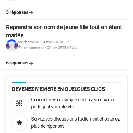
3 réponses
Reprendre son nom de jeune fille tout en étant
mariée
sandrineveror
-
24 nov. 2018 à 19:35
sandrineveror
-
25 nov. 2018 à 13:57
6 réponses
DEVENEZ MEMBRE EN QUELQUES CLICS
Connectez-vous simplement avec ceux qui
partagent vos intérêts
Suivez vos discussions facilement et obtenez
plus de réponses