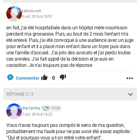
juliavisconti
6 oct. 2016 à 18:57
en fait, j'ai été hospitalisée dans un hôpital mère nourrisson
pendant ma grossesse. Puis, au bout de 2 mois l'enfant m'a
été enlevé. Puis, j'ai été convoqué à une audience avec un juge
pour enfant et il a placé mon enfant dans un foyer puis dans
une famille d'accueil. J'ai pris des avocats et j'ai perdu toutes
ces années. J'ai fait appel de la décision et je suis en
cassation. Je n'ai toujours pas de réponse
0
Commenter
RÉPONSE 3 / 3
dna.factory
14 126
7 oct. 2016 à 16:22
Vous n'avez toujours pas compris le sens de ma question,
probablement ma faute pour ne pas avoir été assez explicite :
"Qui et pourquoi vous a-t-on retiré votre enfant".