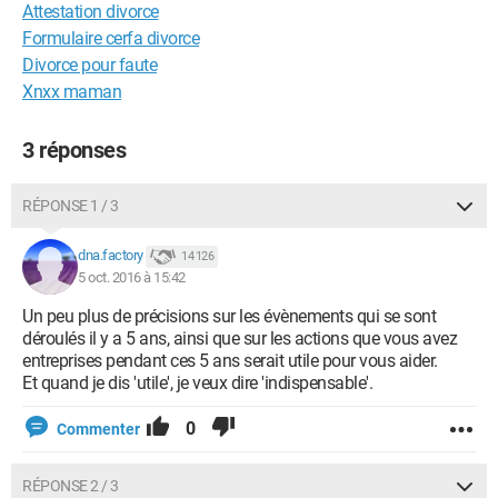
Attestation divorce
Formulaire cerfa divorce
Divorce pour faute
Xnxx maman
3 réponses
RÉPONSE 1 / 3
dna.factory
14 126
5 oct. 2016 à 15:42
Un peu plus de précisions sur les évènements qui se sont
déroulés il y a 5 ans, ainsi que sur les actions que vous avez
entreprises pendant ces 5 ans serait utile pour vous aider.
Et quand je dis 'utile', je veux dire 'indispensable'.
0
Commenter
RÉPONSE 2 / 3