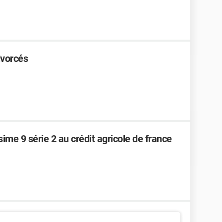
ivorcés
ime 9 série 2 au crédit agricole de france