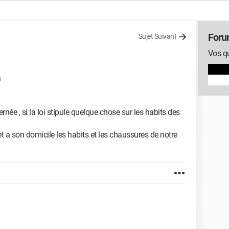
Foru
Sujet Suivant
Vos qu
3
ernée , si la loi stipule quelque chose sur les habits des
t a son domicile les habits et les chaussures de notre