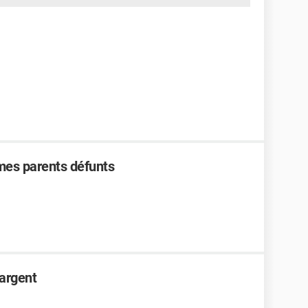
mes parents défunts
'argent