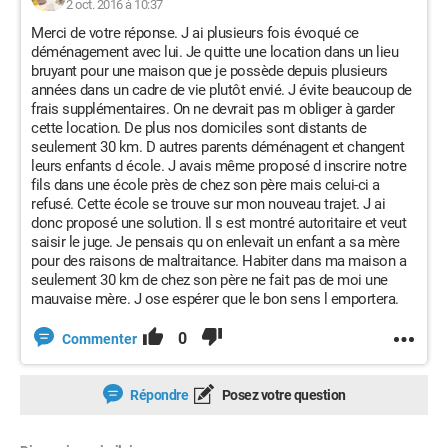
2 oct. 2016 à 10:37
Merci de votre réponse. J ai plusieurs fois évoqué ce
déménagement avec lui. Je quitte une location dans un lieu
bruyant pour une maison que je possède depuis plusieurs
années dans un cadre de vie plutôt envié. J évite beaucoup de
frais supplémentaires. On ne devrait pas m obliger à garder
cette location. De plus nos domiciles sont distants de
seulement 30 km. D autres parents déménagent et changent
leurs enfants d école. J avais même proposé d inscrire notre
fils dans une école près de chez son père mais celui-ci a
refusé. Cette école se trouve sur mon nouveau trajet. J ai
donc proposé une solution. Il s est montré autoritaire et veut
saisir le juge. Je pensais qu on enlevait un enfant a sa mère
pour des raisons de maltraitance. Habiter dans ma maison a
seulement 30 km de chez son père ne fait pas de moi une
mauvaise mère. J ose espérer que le bon sens l emportera.
0
Commenter
Répondre
Posez votre question