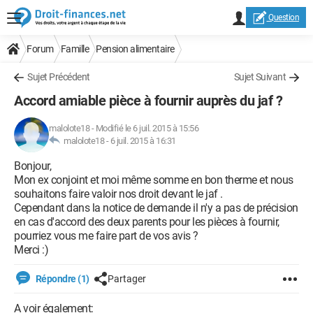
Question
Forum
Famille
Pension alimentaire
Sujet Précédent
Sujet Suivant
Accord amiable pièce à fournir auprès du jaf ?
malolote18
-
Modifié le 6 juil. 2015 à 15:56
malolote18 -
6 juil. 2015 à 16:31
Bonjour,
Mon ex conjoint et moi même somme en bon therme et nous
souhaitons faire valoir nos droit devant le jaf .
Cependant dans la notice de demande il n'y a pas de précision
en cas d'accord des deux parents pour les pièces à fournir,
pourriez vous me faire part de vos avis ?
Merci :)
Répondre (1)
Partager
A voir également: