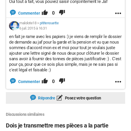
Oui tout à fait, vous pouvez saisir conjointement le Jaf
0
Commenter
malolote18
>
pititenouette
6 juil. 2015 à 16:31
en fait je rame avec les papiers :) je viens de remplir le dossier
de demande au jaf pour la garde et la pension et vu que nous
sommes d'accord mon ex et moi pour tout je voulais juste
ajouter une lettre signé de nous deux pour clôturer le dossier
sans avoir à fournir des tonnes de pièces justificative :) . C'est
pour ça, pour que ce sois plus simple, mais je ne sais pas si
c'est légal et faisable :)
0
Commenter
Répondre
Posez votre question
Discussions similaires
Dois je transmettre mes pièces a la partie