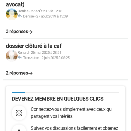
avocat)
Denise
-
27 août 2019 à 12:18
Denise
-
27 août 2019 à 15:09
3 réponses
dossier clôturé à la caf
Renard
-
26 mai 2025 à 23:51
Trenzalore
-
2 juin 2025 à 08:25
2 réponses
DEVENEZ MEMBRE EN QUELQUES CLICS
Connectez-vous simplement avec ceux qui
partagent vos intérêts
Suivez vos discussions facilement et obtenez