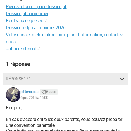
Pièces à fournir pour dossier jaf
Dossier jaf à imprimer
Rouleaux de pieces
✓
Dossier mdph a imprimer 2026
Votre dossier a été clôturé. pour plus d'information, contactez-
nous.
Jaf père absent
✓
1 réponse
RÉPONSE 1 / 1
pititenouette
3 385
6 juil. 2015 à 16:00
Bonjour,
En cas d'accord entre les deux parents, vous pouvez préparer
une convention parentale.