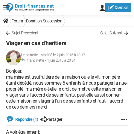
Question
Forum
Donation-Succession
Sujet Précédent
Sujet Suivant
Viager en cas d'heritiers
francinette
-
Modifié le 2 juin 2015 à 13:17
francinette -
4 juin 2015 à 20:34
Bonjour,
ma mère est usufruitière de la maison où elle vit, mon père
étant décédé. nous sommes 5 enfants à nous partager la nue-
propriété. ma mère a-t-elle le droit de mettre cette maison en
viager sans l'accord de ses enfants. peut-elle aussi donner
cette maison en viager à l'un de ses enfants et faut-il accord
de ces derniers merci
Répondre (1)
Partager
A voir également: