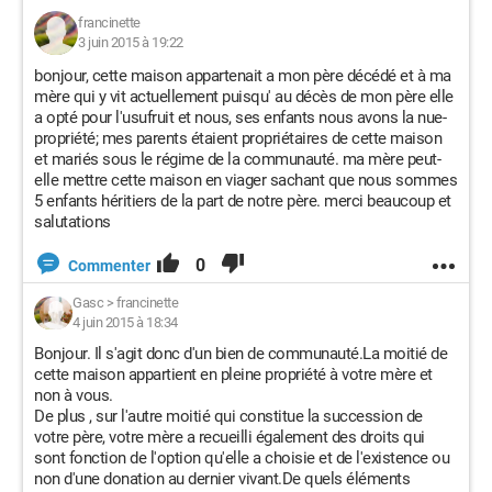
francinette
3 juin 2015 à 19:22
bonjour, cette maison appartenait a mon père décédé et à ma
mère qui y vit actuellement puisqu' au décès de mon père elle
a opté pour l'usufruit et nous, ses enfants nous avons la nue-
propriété; mes parents étaient propriétaires de cette maison
et mariés sous le régime de la communauté. ma mère peut-
elle mettre cette maison en viager sachant que nous sommes
5 enfants héritiers de la part de notre père. merci beaucoup et
salutations
0
Commenter
Gasc
>
francinette
4 juin 2015 à 18:34
Bonjour. Il s'agit donc d'un bien de communauté.La moitié de
cette maison appartient en pleine propriété à votre mère et
non à vous.
De plus , sur l'autre moitié qui constitue la succession de
votre père, votre mère a recueilli également des droits qui
sont fonction de l'option qu'elle a choisie et de l'existence ou
non d'une donation au dernier vivant.De quels éléments