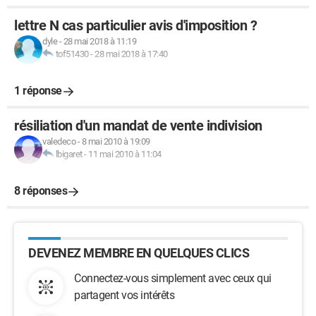
lettre N cas particulier avis d'imposition ?
dyle
-
28 mai 2018 à 11:19
tof51430
-
28 mai 2018 à 17:40
1 réponse
résiliation d'un mandat de vente indivision
valedeco
-
8 mai 2010 à 19:09
lbigaret
-
11 mai 2010 à 11:04
8 réponses
DEVENEZ MEMBRE EN QUELQUES CLICS
Connectez-vous simplement avec ceux qui
partagent vos intérêts