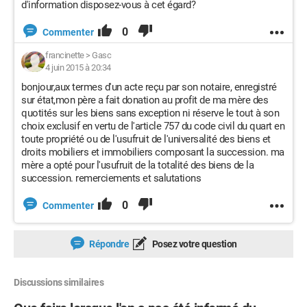
d'information disposez-vous à cet égard?
0
Commenter
francinette
>
Gasc
4 juin 2015 à 20:34
bonjour,aux termes d'un acte reçu par son notaire, enregistré
sur état,mon père a fait donation au profit de ma mère des
quotités sur les biens sans exception ni réserve le tout à son
choix exclusif en vertu de l'article 757 du code civil du quart en
toute propriété ou de l'usufruit de l'universalité des biens et
droits mobiliers et immobiliers composant la succession. ma
mère a opté pour l'usufruit de la totalité des biens de la
succession. remerciements et salutations
0
Commenter
Répondre
Posez votre question
Discussions similaires