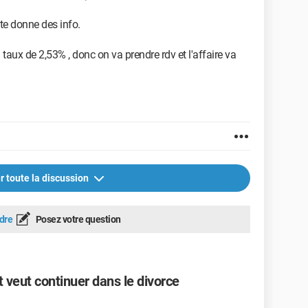
te donne des info.
aux de 2,53% , donc on va prendre rdv et l'affaire va
r toute la discussion
dre
Posez votre question
 veut continuer dans le divorce