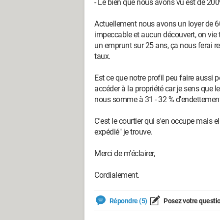
- Le bien que nous avons vu est de 200
Actuellement nous avons un loyer de 
impeccable et aucun découvert, on vie t
un emprunt sur 25 ans, ça nous ferai r
taux.
Est ce que notre profil peu faire aussi 
accéder à la propriété car je sens que l
nous somme à 31 - 32 % d'endettement
C'est le courtier qui s'en occupe mais el
expédié" je trouve.
Merci de m'éclairer,
Cordialement.
Répondre (5)
Posez votre questi