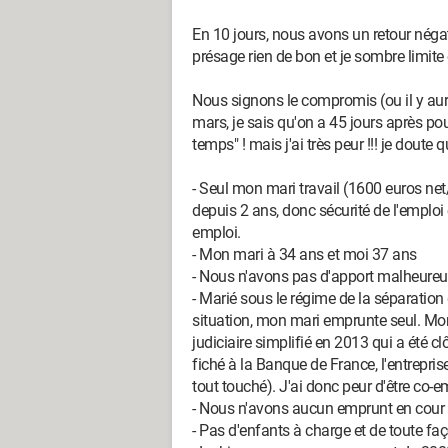
En 10 jours, nous avons un retour néga
présage rien de bon et je sombre limite 
Nous signons le compromis (ou il y aura
mars, je sais qu'on a 45 jours après pou
temps" ! mais j'ai très peur !!! je dout
- Seul mon mari travail (1600 euros ne
depuis 2 ans, donc sécurité de l'emploi e
emploi.
- Mon mari à 34 ans et moi 37 ans
- Nous n'avons pas d'apport malheure
- Marié sous le régime de la séparation
situation, mon mari emprunte seul. Mon pr
judiciaire simplifié en 2013 qui a été cl
fiché à la Banque de France, l'entrepr
tout touché). J'ai donc peur d'être co-em
- Nous n'avons aucun emprunt en cour
- Pas d'enfants à charge et de toute f