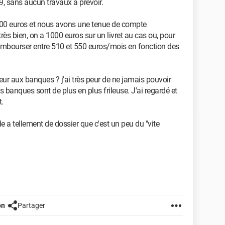
9, sans aucun travaux à prévoir.
600 euros et nous avons une tenue de compte
rès bien, on a 1000 euros sur un livret au cas ou, pour
embourser entre 510 et 550 euros/mois en fonction des
peur aux banques ? j'ai très peur de ne jamais pouvoir
es banques sont de plus en plus frileuse. J'ai regardé et
.
le a tellement de dossier que c'est un peu du "vite
on
Partager