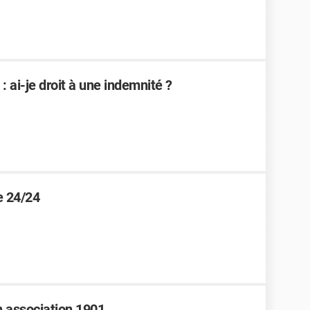
 ai-je droit à une indemnité ?
e 24/24
 association 1901