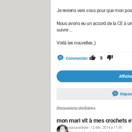
Je reviens vers vous pour que mon pos
Nous avons eu un accord de la CE à un t
suivre ...
Voilà les nouvelles ;)
9
Commenter
Affiche
Répon
Discussions similaires
mon mari vit à mes crochets et
epouseidiote
-
12 déc. 2014 à 11:55