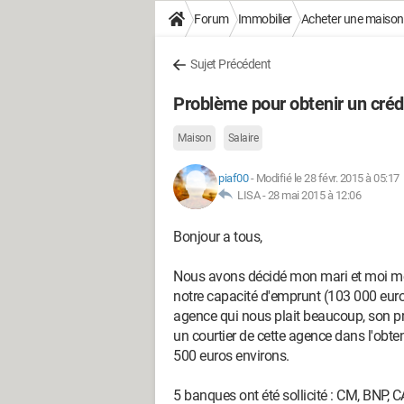
Forum
Immobilier
Acheter une maison
Sujet Précédent
Problème pour obtenir un crédi
Maison
Salaire
piaf00
-
Modifié le 28 févr. 2015 à 05:17
LISA -
28 mai 2015 à 12:06
Bonjour a tous,
Nous avons décidé mon mari et moi mê
notre capacité d'emprunt (103 000 euros
agence qui nous plait beaucoup, son p
un courtier de cette agence dans l'obte
500 euros environs.
5 banques ont été sollicité : CM, BNP, CA