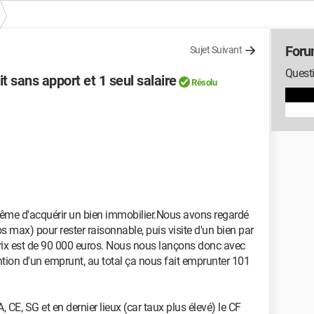
Foru
Sujet Suivant
Questi
t sans apport et 1 seul salaire
Résolu
me d'acquérir un bien immobilier.Nous avons regardé
 max) pour rester raisonnable, puis visite d'un bien par
rix est de 90 000 euros. Nous nous lançons donc avec
ntion d'un emprunt, au total ça nous fait emprunter 101
, CE, SG et en dernier lieux (car taux plus élevé) le CF