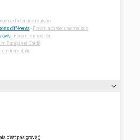
rum acheter une maison
orts différents
-
Forum acheter une maison
 avis
-
Forum Immobilier
um Banque et Crédit
rum Immobilier
ais c'est pas grave ;)