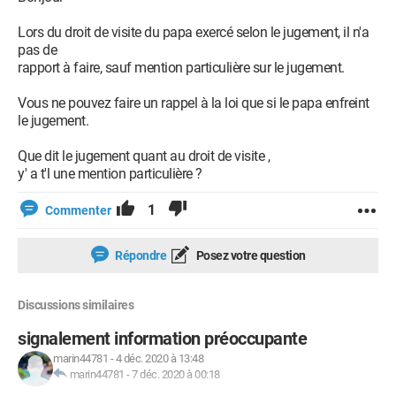
Lors du droit de visite du papa exercé selon le jugement, il n'a
pas de
rapport à faire, sauf mention particulière sur le jugement.
Vous ne pouvez faire un rappel à la loi que si le papa enfreint
le jugement.
Que dit le jugement quant au droit de visite ,
y' a t'l une mention particulière ?
1
Commenter
Répondre
Posez votre question
Discussions similaires
signalement information préoccupante
marin44781
-
4 déc. 2020 à 13:48
marin44781
-
7 déc. 2020 à 00:18