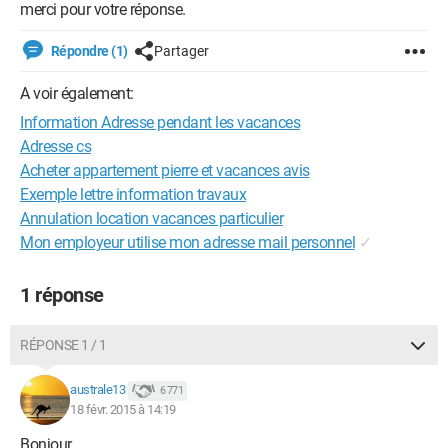
merci pour votre réponse.
Répondre (1)
Partager
A voir également:
Information Adresse pendant les vacances
Adresse cs
Acheter appartement pierre et vacances avis
Exemple lettre information travaux
Annulation location vacances particulier
Mon employeur utilise mon adresse mail personnel
✓
1 réponse
RÉPONSE 1 / 1
australe13
6 771
18 févr. 2015 à 14:19
Bonjour