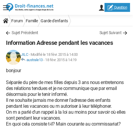
Question
Forum
Famille
Garde d'enfants
Sujet Précédent
Sujet Suivant
Information Adresse pendant les vacances
JILC
-
Modifié le 18 févr. 2015 à 14:00
australe13
-
18 févr. 2015 à 14:19
bonjour
Séparée du père de mes filles depuis 3 ans nous entretenons
des relations tendues et je ne communique que par email
désormais pour le tenir informé.
Il ne souhaite jamais me donner l'adresse des enfants
pendant les vacances ou m autoriser à leur téléphoner.
On m a parlé d'un rappel à la loi au moins pour savoir où elles
sont pendant leur vacances.
En quoi cela consiste t-il? Main courante au commissariat?