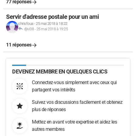
77 réponses
Servir d'adresse postale pour un ami
chrisfoua
-
25 mai 2018 à 18:22
djivi38
-
25 mai 2018 à 19:25
11 réponses
DEVENEZ MEMBRE EN QUELQUES CLICS
Connectez-vous simplement avec ceux qui
partagent vos intérêts
Suivez vos discussions facilement et obtenez
plus de réponses
Mettez en avant votre expertise et aidez les
autres membres