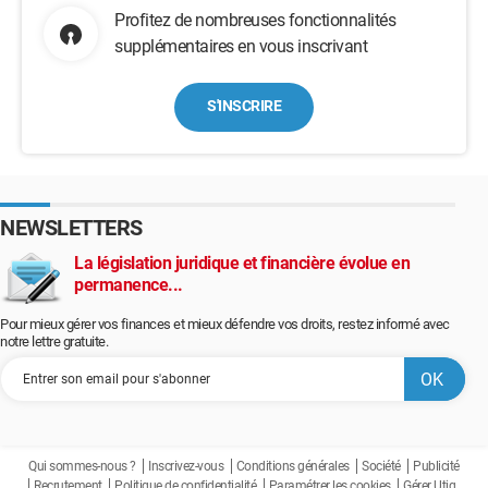
Profitez de nombreuses fonctionnalités
supplémentaires en vous inscrivant
S'INSCRIRE
NEWSLETTERS
La législation juridique et financière évolue en
permanence...
Pour mieux gérer vos finances et mieux défendre vos droits, restez informé avec
notre lettre gratuite.
Qui sommes-nous ?
Inscrivez-vous
Conditions générales
Société
Publicité
Recrutement
Politique de confidentialité
Paramétrer les cookies
Gérer Utiq