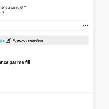
rie à ce sujet ?
r ?
dre
Posez votre question
nce par ma fill