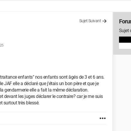
Foru
Sujet Suivant
Sujet 
:25
aitance enfants" nos enfants sont âgés de 3 et 6 ans.
JAF elle a déclaré que j'étais un bon père et que je
la gendarmerie elle a fait la même déclaration.
i et devant les juges déclarer le contraire? car je me suis
t surtout très blessé.