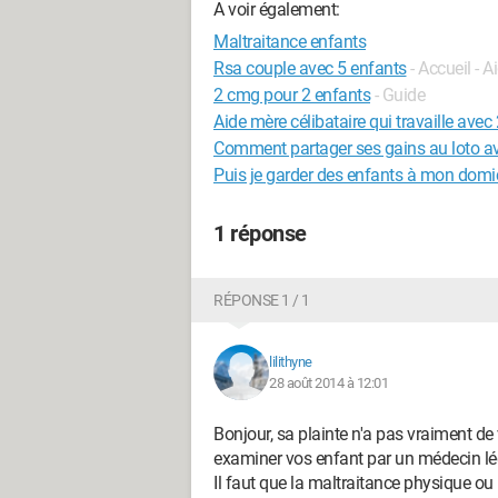
A voir également:
Maltraitance enfants
Rsa couple avec 5 enfants
- Accueil - 
2 cmg pour 2 enfants
- Guide
Aide mère célibataire qui travaille avec
Comment partager ses gains au loto a
Puis je garder des enfants à mon domi
1 réponse
RÉPONSE 1 / 1
lilithyne
28 août 2014 à 12:01
Bonjour, sa plainte n'a pas vraiment de va
examiner vos enfant par un médecin lég
Il faut que la maltraitance physique ou 