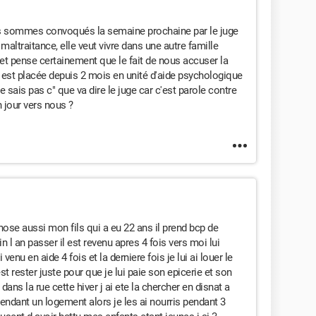
us sommes convoqués la semaine prochaine par le juge
maltraitance, elle veut vivre dans une autre famille
 et pense certainement que le fait de nous accuser la
le est placée depuis 2 mois en unité d'aide psychologique
 sais pas c" que va dire le juge car c'est parole contre
 jour vers nous ?
ose aussi mon fils qui a eu 22 ans il prend bcp de
in l an passer il est revenu apres 4 fois vers moi lui
venu en aide 4 fois et la derniere fois je lui ai louer le
t rester juste pour que je lui paie son epicerie et son
dans la rue cette hiver j ai ete la chercher en disnat a
endant un logement alors je les ai nourris pendant 3