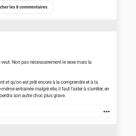
icher les 8 commentaires
lle veut. Non pas nécessairement le sexe mais la
t et qu'on est prêt encore à la comprendre et à la
le-même entrainée malgré elle, il faut l'aider à s'arrêter, en
, perdra son autre choc plus grave.