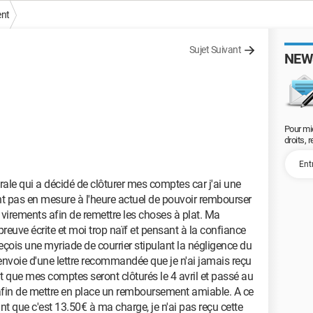
ent
Sujet Suivant
NEW
Pour mi
droits, 
rale qui a décidé de clôturer mes comptes car j'ai une
ant pas en mesure à l'heure actuel de pouvoir rembourser
s virements afin de remettre les choses à plat. Ma
reuve écrite et moi trop naïf et pensant à la confiance
 reçois une myriade de courrier stipulant la négligence du
'envoie d'une lettre recommandée que je n'ai jamais reçu
ue mes comptes seront clôturés le 4 avril et passé au
 afin de mettre en place un remboursement amiable. A ce
nt que c'est 13.50€ à ma charge, je n'ai pas reçu cette