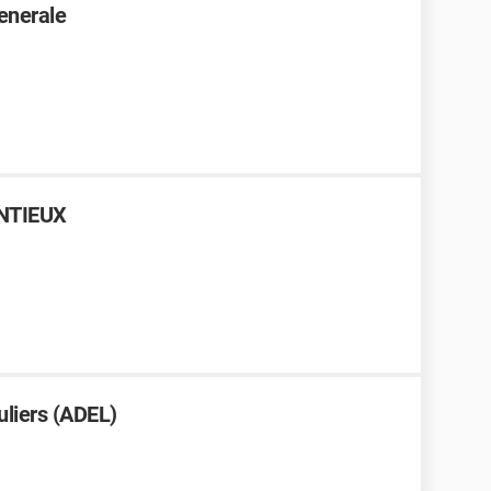
enerale
NTIEUX
uliers (ADEL)