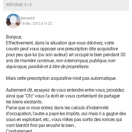
RÉPONSE 3 / 3
Bernar65
18 déc. 2012 à 11:22
Bonjour,
Effectivement, dans la situation que vous décrivez, votre
cousin peut vous opposer une prescription dite acquisitive
pour peu que lui (ou son auteur) ait occupé le bien pendant 30
ans de manière
continue, non interrompue, publique, non
équivoque, paisible et à titre de propriétaire
.
Mais cette prescription acquisitive n'est pas automatique.
Autrement dit, essayez de vous entendre entre vous, procédez
ainsi que "Cfc" vous l'a écrit en vous contentant de partager
les biens existants.
Parce que si vous entrez dans les calculs d'indemnité
d'occupation, l'autre a payé les impôts, oui mais il a gagné des
sous en exploitant, etc., vous n'êtes pas sortis des ronces qui
vont bientôt finir par envahir le bien...
Cordialement.