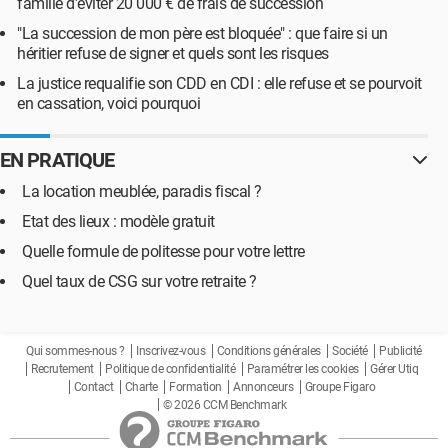
famille d'éviter 20 000 € de frais de succession
"La succession de mon père est bloquée" : que faire si un
héritier refuse de signer et quels sont les risques
La justice requalifie son CDD en CDI : elle refuse et se pourvoit
en cassation, voici pourquoi
EN PRATIQUE
La location meublée, paradis fiscal ?
Etat des lieux : modèle gratuit
Quelle formule de politesse pour votre lettre
Quel taux de CSG sur votre retraite ?
Qui sommes-nous ?
Inscrivez-vous
Conditions générales
Société
Publicité
Recrutement
Politique de confidentialité
Paramétrer les cookies
Gérer Utiq
Contact
Charte
Formation
Annonceurs
Groupe Figaro
© 2026 CCM Benchmark