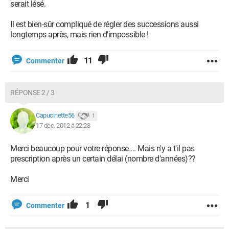
serait lésé.
Il est bien-sûr compliqué de régler des successions aussi
longtemps après, mais rien d'impossible !
11
Commenter
RÉPONSE 2 / 3
Capucinette56
1
17 déc. 2012 à 22:28
Merci beaucoup pour votre réponse.... Mais n'y a t'il pas
prescription après un certain délai (nombre d'années)??
Merci
1
Commenter