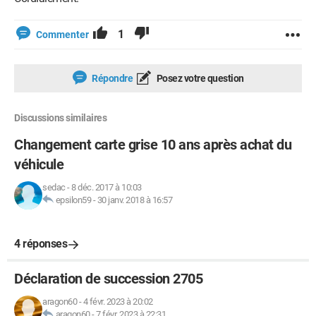
1
Commenter
Répondre
Posez votre question
Discussions similaires
Changement carte grise 10 ans après achat du
véhicule
sedac
-
8 déc. 2017 à 10:03
epsilon59
-
30 janv. 2018 à 16:57
4 réponses
Déclaration de succession 2705
aragon60
-
4 févr. 2023 à 20:02
aragon60
-
7 févr. 2023 à 22:31