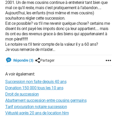
2001. Un de mes cousins continue à entretenir tant bien que
mal ce qu'il reste, mais c'est pratiquement à l'abandon....
Aujourd'hui, les enfants (moi même et mes cousins)
souhaitons régler cette succession.
Est ce possible? va t'il me revenir quelque chose? certains me
disent ils ont payé les impots donc ça leur appartient.... mais
ils ont eu des revenus grace à des biens qui appartenaient à
mon père!!!!!!!
Le notaire va t'il tenir compte de la valeur il y a 60 ans?
Je vous remercie de m'aider...
Répondre (3)
Partager
A voir également:
Succession non faite depuis 40 ans
Donation 150 000 tous les 10 ans
Droit de succession
Abattement succession entre cousins germains
Tarif procuration notaire succession
Vétusté après 20 ans de location hlm