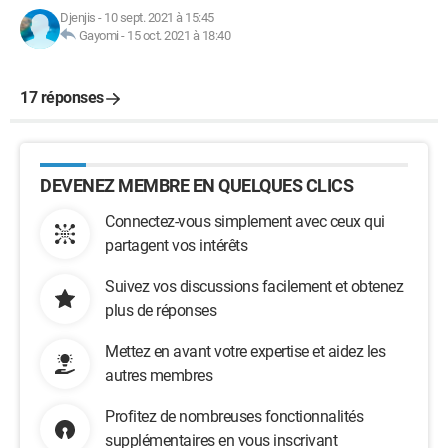
Djenjis
-
10 sept. 2021 à 15:45
Gayomi
-
15 oct. 2021 à 18:40
17 réponses
DEVENEZ MEMBRE EN QUELQUES CLICS
Connectez-vous simplement avec ceux qui
partagent vos intérêts
Suivez vos discussions facilement et obtenez
plus de réponses
Mettez en avant votre expertise et aidez les
autres membres
Profitez de nombreuses fonctionnalités
supplémentaires en vous inscrivant