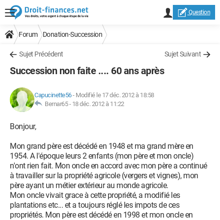
Question
Forum
Donation-Succession
Sujet Précédent
Sujet Suivant
Succession non faite .... 60 ans après
Capucinette56
-
Modifié le 17 déc. 2012 à 18:58
Bernar65 -
18 déc. 2012 à 11:22
Bonjour,
Mon grand père est décédé en 1948 et ma grand mère en
1954. A l'époque leurs 2 enfants (mon père et mon oncle)
n'ont rien fait. Mon oncle en accord avec mon père a continué
à travailler sur la propriété agricole (vergers et vignes), mon
père ayant un métier extérieur au monde agricole.
Mon oncle vivait grace à cette propriété, a modifié les
plantations etc... et a toujours réglé les impots de ces
propriétés. Mon père est décédé en 1998 et mon oncle en