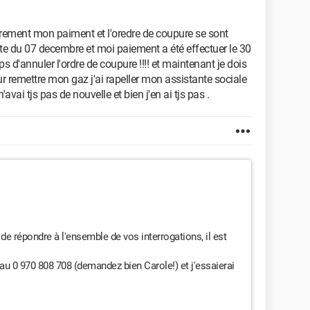
parement mon paiment et l'oredre de coupure se sont
date du 07 decembre et moi paiement a été effectuer le 30
 d'annuler l'ordre de coupure !!!! et maintenant je dois
r remettre mon gaz j'ai rapeller mon assistante sociale
'avai tjs pas de nouvelle et bien j'en ai tjs pas .
de répondre à l'ensemble de vos interrogations, il est
r au 0 970 808 708 (demandez bien Carole!) et j'essaierai