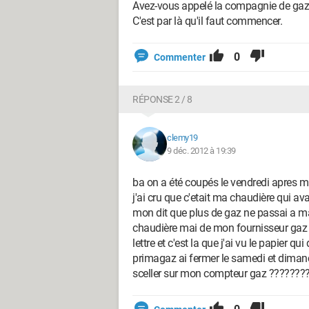
Avez-vous appelé la compagnie de gaz p
C'est par là qu'il faut commencer.
0
Commenter
RÉPONSE 2 / 8
clemy19
9 déc. 2012 à 19:39
ba on a été coupés le vendredi apres midi
j'ai cru que c'etait ma chaudière qui av
mon dit que plus de gaz ne passai a ma
chaudière mai de mon fournisseur gaz j
lettre et c'est la que j'ai vu le papier q
primagaz ai fermer le samedi et dimanc
sceller sur mon compteur gaz ???????