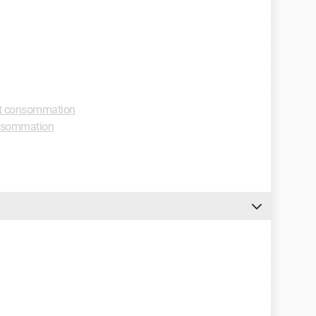
it consommation
nsommation