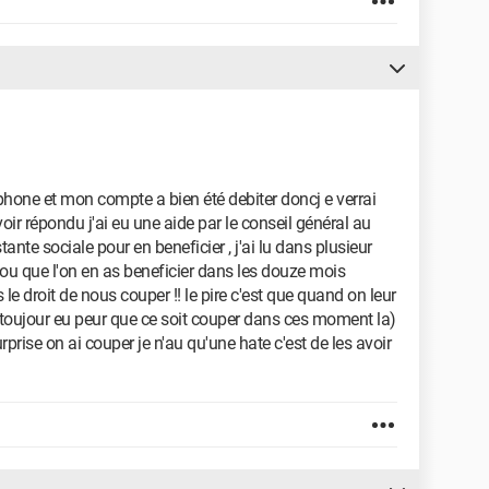
ephone et mon compte a bien été debiter doncj e verrai
oir répondu j'ai eu une aide par le conseil général au
ante sociale pour en beneficier , j'ai lu dans plusieur
e ou que l'on en as beneficier dans les douze mois
s le droit de nous couper !! le pire c'est que quand on leur
ai toujour eu peur que ce soit couper dans ces moment la)
rprise on ai couper je n'au qu'une hate c'est de les avoir