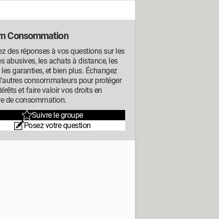
m Consommation
z des réponses à vos questions sur les
s abusives, les achats à distance, les
s, les garanties, et bien plus. Échangez
d'autres consommateurs pour protéger
térêts et faire valoir vos droits en
re de consommation.
Suivre le groupe
Posez votre question