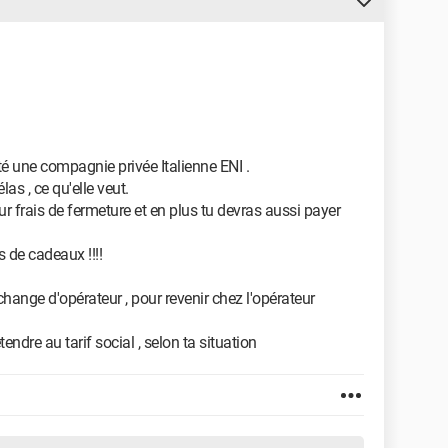
ité une compagnie privée Italienne ENI .
las , ce qu'elle veut.
ur frais de fermeture et en plus tu devras aussi payer
 de cadeaux !!!!
, change d'opérateur , pour revenir chez l'opérateur
ndre au tarif social , selon ta situation