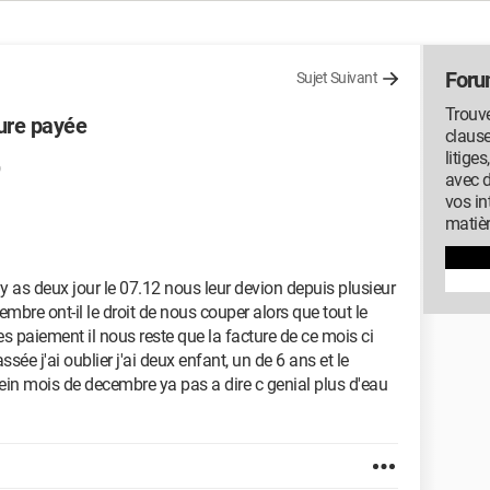
Foru
Sujet Suivant
Trouve
ure payée
clause
litige
avec 
vos in
matiè
 as deux jour le 07.12 nous leur devion depuis plusieur
mbre ont-il le droit de nous couper alors que tout le
es paiement il nous reste que la facture de ce mois ci
sée j'ai oublier j'ai deux enfant, un de 6 ans et le
ein mois de decembre ya pas a dire c genial plus d'eau