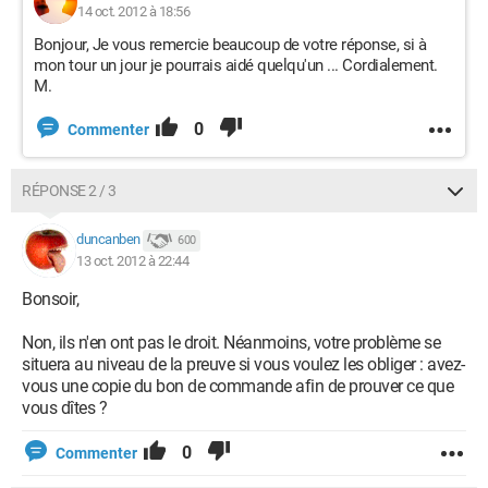
14 oct. 2012 à 18:56
Bonjour, Je vous remercie beaucoup de votre réponse, si à
mon tour un jour je pourrais aidé quelqu'un ... Cordialement.
M.
0
Commenter
RÉPONSE 2 / 3
duncanben
600
13 oct. 2012 à 22:44
Bonsoir,
Non, ils n'en ont pas le droit. Néanmoins, votre problème se
situera au niveau de la preuve si vous voulez les obliger : avez-
vous une copie du bon de commande afin de prouver ce que
vous dîtes ?
0
Commenter