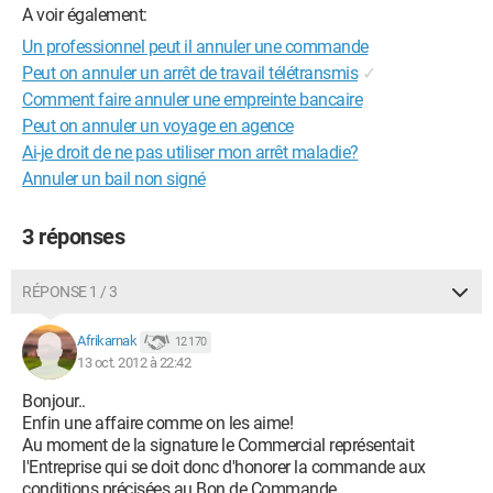
A voir également:
Un professionnel peut il annuler une commande
Peut on annuler un arrêt de travail télétransmis
✓
Comment faire annuler une empreinte bancaire
Peut on annuler un voyage en agence
Ai-je droit de ne pas utiliser mon arrêt maladie?
Annuler un bail non signé
3 réponses
RÉPONSE 1 / 3
Afrikarnak
12 170
13 oct. 2012 à 22:42
Bonjour..
Enfin une affaire comme on les aime!
Au moment de la signature le Commercial représentait
l'Entreprise qui se doit donc d'honorer la commande aux
conditions précisées au Bon de Commande..