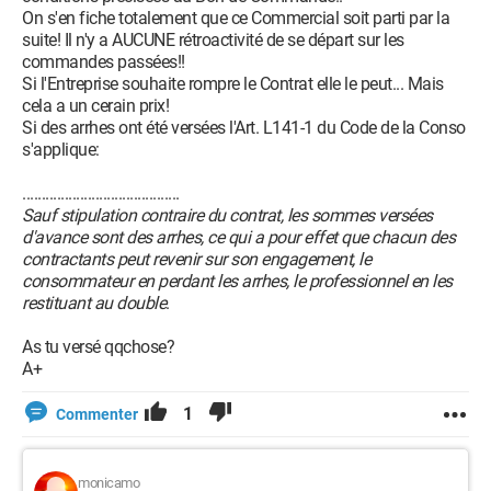
On s'en fiche totalement que ce Commercial soit parti par la
suite! Il n'y a AUCUNE rétroactivité de se départ sur les
commandes passées!!
Si l'Entreprise souhaite rompre le Contrat elle le peut... Mais
cela a un cerain prix!
Si des arrhes ont été versées l'Art. L141-1 du Code de la Conso
s'applique:
.........................................
Sauf stipulation contraire du contrat, les sommes versées
d'avance sont des arrhes, ce qui a pour effet que chacun des
contractants peut revenir sur son engagement, le
consommateur en perdant les arrhes, le professionnel en les
restituant au double
.
As tu versé qqchose?
A+
1
Commenter
monicamo