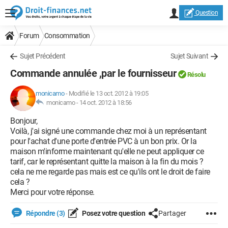
Question
Forum
Consommation
Sujet Précédent
Sujet Suivant
Commande annulée ,par le fournisseur
Résolu
monicamo
-
Modifié le 13 oct. 2012 à 19:05
monicamo -
14 oct. 2012 à 18:56
Bonjour,
Voilà, j'ai signé une commande chez moi à un représentant
pour l'achat d'une porte d'entrée PVC à un bon prix. Or la
maison m'informe maintenant qu'elle ne peut appliquer ce
tarif, car le représentant quitte la maison à la fin du mois ?
cela ne me regarde pas mais est ce qu'ils ont le droit de faire
cela ?
Merci pour votre réponse.
Répondre (3)
Posez votre question
Partager