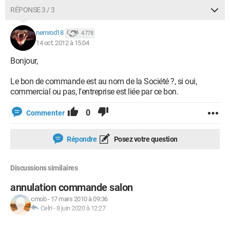
RÉPONSE 3 / 3
nemrod18
4 778
14 oct. 2012 à 15:04
Bonjour,
Le bon de commande est au nom de la Société ?, si oui,
commercial ou pas, l'entreprise est liée par ce bon.
0
Commenter
Répondre
Posez votre question
Discussions similaires
annulation commande salon
cmob
-
17 mars 2010 à 09:36
Celri
-
8 juin 2020 à 12:27