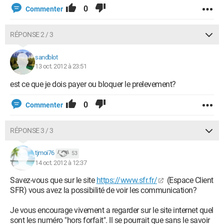
0
Commenter
RÉPONSE 2 / 3
sandblot
13 oct. 2012 à 23:51
est ce que je dois payer ou bloquer le prelevement?
0
Commenter
RÉPONSE 3 / 3
tjmoi76
53
14 oct. 2012 à 12:37
Savez-vous que sur le site
https://www.sfr.fr/
(Espace Client
SFR) vous avez la possibilité de voir les communication?
Je vous encourage vivement a regarder sur le site internet quel
sont les numéro "hors forfait". Il se pourrait que sans le savoir