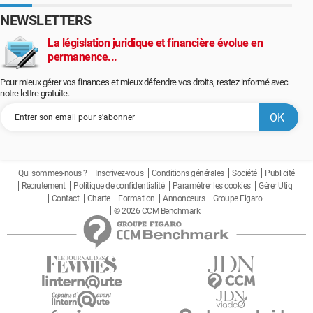
NEWSLETTERS
La législation juridique et financière évolue en
permanence...
Pour mieux gérer vos finances et mieux défendre vos droits, restez informé avec
notre lettre gratuite.
Qui sommes-nous ?
Inscrivez-vous
Conditions générales
Société
Publicité
Recrutement
Politique de confidentialité
Paramétrer les cookies
Gérer Utiq
Contact
Charte
Formation
Annonceurs
Groupe Figaro
© 2026 CCM Benchmark