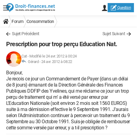
Question
Forum
Consommation
Sujet Précédent
Sujet Suivant
Prescription pour trop perçu Education Nat.
Cat
-
Modifié le 24 avr. 2012 à 00:24
Gérard -
24 avr. 2012 à 08:22
Bonjour,
Je recois ce jour un Commandement de Payer (dans un délai
de 8 jours) émanant de la Direction Générale des Finances
Publiques DDFIP des Yvelines, qui me réclame ce jour un trop
perçu de traitement qui m' a été versé par erreur par
L'Education Nationale (soit environ 2 mois soit 1560 EUROS)
suite à ma démission effective le 9 Septembre 1991. J'aurais
selon l'Administration continuer à percevoir un traitement du 9
Septembre au 30 Octobre 1991. Suis-je obligée de rembourser
cette somme versée par erreur, y a t-il prescription ?