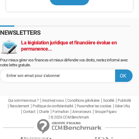
NEWSLETTERS
La législation juridique et financière évolue en
permanence...
Pour mieux gérer vos finances et mieux défendre vos droits, restez informé avec
notre lettre gratuite.
Qui sommes-nous ?
Inscrivez-vous
Conditions générales
Société
Publicité
Recrutement
Politique de confidentialité
Paramétrer les cookies
Gérer Utiq
Contact
Charte
Formation
Annonceurs
Groupe Figaro
© 2026 CCM Benchmark