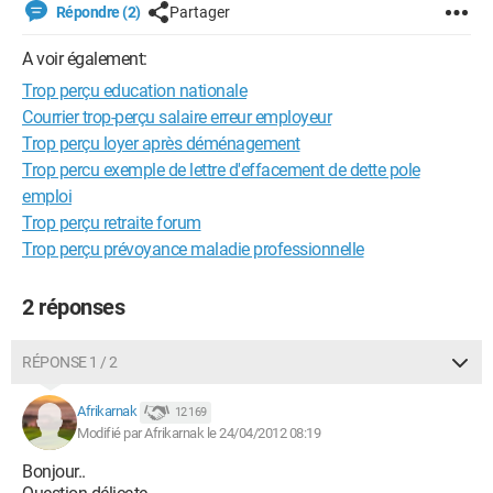
Répondre (2)
Partager
A voir également:
Trop perçu education nationale
Courrier trop-perçu salaire erreur employeur
Trop perçu loyer après déménagement
Trop percu exemple de lettre d'effacement de dette pole
emploi
Trop perçu retraite forum
Trop perçu prévoyance maladie professionnelle
2 réponses
RÉPONSE 1 / 2
Afrikarnak
12 169
Modifié par Afrikarnak le 24/04/2012 08:19
Bonjour..