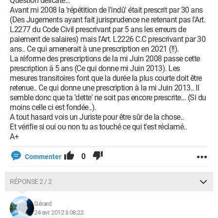
Question délicate...
Avant mi 2008 la 'répétition de l'indû' était prescrit par 30 ans
(Des Jugements ayant fait jurisprudence ne retenant pas l'Art.
L2277 du Code Civil prescrivant par 5 ans les erreurs de
paiement de salaires) mais l'Art. L2226 C.C prescrivant par 30
ans.. Ce qui amenerait à une prescription en 2021 (!!).
La réforme des prescriptions de la mi Juin 2008 passe cette
prescription à 5 ans (Ce qui donne mi Juin 2013). Les
mesures transitoires font que la durée la plus courte doit être
retenue.. Ce qui donne une prescription à la mi Juin 2013.. Il
semble donc que ta 'dette' ne soit pas encore prescrite... (Si du
moins celle ci est fondée..).
A tout hasard vois un Juriste pour être sûr de la chose..
Et vérifie si oui ou non tu as touché ce qui t'est réclamé..
A+
0
Commenter
RÉPONSE 2 / 2
Gérard
24 avr. 2012 à 08:22