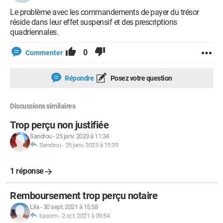
Le problème avec les commandements de payer du trésor
réside dans leur effet suspensif et des prescriptions
quadriennales.
0
Commenter
Répondre
Posez votre question
Discussions similaires
Trop perçu non justifiée
Sandrou
-
25 janv. 2023 à 11:34
Sandrou
-
25 janv. 2023 à 15:39
1 réponse
Remboursement trop perçu notaire
Lila
-
30 sept. 2021 à 15:58
kasom
-
2 oct. 2021 à 09:54