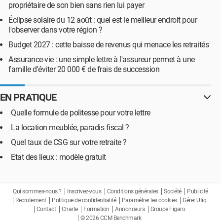
propriétaire de son bien sans rien lui payer
Éclipse solaire du 12 août : quel est le meilleur endroit pour
l'observer dans votre région ?
Budget 2027 : cette baisse de revenus qui menace les retraités
Assurance-vie : une simple lettre à l'assureur permet à une
famille d'éviter 20 000 € de frais de succession
EN PRATIQUE
Quelle formule de politesse pour votre lettre
La location meublée, paradis fiscal ?
Quel taux de CSG sur votre retraite ?
Etat des lieux : modèle gratuit
Qui sommes-nous ?
Inscrivez-vous
Conditions générales
Société
Publicité
Recrutement
Politique de confidentialité
Paramétrer les cookies
Gérer Utiq
Contact
Charte
Formation
Annonceurs
Groupe Figaro
© 2026 CCM Benchmark