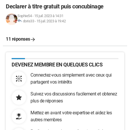
Declarer à titre gratuit puis concubinage
Sophie54
-
15 juil. 2023 à 14:31
doris33
-
15 juil. 2023 à 19:42
11 réponses
DEVENEZ MEMBRE EN QUELQUES CLICS
Connectez-vous simplement avec ceux qui
partagent vos intérêts
Suivez vos discussions facilement et obtenez
plus de réponses
Mettez en avant votre expertise et aidez les
autres membres