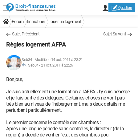
Question
Forum
Immobilier
Louer un logement
Sujet Précédent
Sujet Suivant
Règles logement AFPA
Seb34
-
Modifié le 14 oct. 2011 à 23:21
Seb34 -
21 oct. 2011 à 22:26
Bonjour,
Je suis actuellement une formation à l'AFPA. J'y suis hébergé
et je fais partie des délégués. Certaines choses ne vont pas
très bien au niveau de l'hébergement, mais deux détails me
perturbent particulièrement.
Le premier concerne le contrôle des chambres :
Après une longue période sans contrôles, le directeur (de la
région) a décidé de vérifier l'état des chambres pour