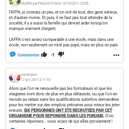
Modifié par PAULIN 2164 le 15/10/2011 20:05
l'AFPA, je connais un peu, et on voit de tout, des gens sérieux,
et d'autres moins. Et puis, il ne faut pas tout attendre de la
société, il y a aussi la famille qui devrait aider lorsqu'on
manque vraiment d'argent.
L'AFPA c'est assez comparable à une école, mais dans une
école, non seulement on n'est pas payé, mais en plus on paie.
-1
Commenter
nocampus
17 oct. 2011 à 11:10
Alors que l'on ne renouvelle pas les formateurs et que les
stagiares sont donc de plus en plus délaissés, ou que l'on en
recrute au rabais sans les qualifications autrefois demandées
pour les mettre sur des emplois précaires pour mieux les jeter
ensuite,
SIX PERSONNES ONT ETE RECRUTEES PAR CET
ORGANISME POUR REPONDRE DANS LES FORUMS
.
D'où
certaines réponses... vous voyez de qui elles proviennent !