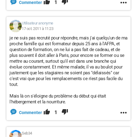
1
Commenter
Utilisateur anonyme
17 oct. 2011 à 11:23
je ne suis pas recruté pour répondre, mais j'ai quelqu'un de ma
proche famille qui est formateur depuis 25 ans à l'AFPA, et
question de formation, on ne lui a pas fait de cadeau, et de
plus souvent il doit aller à Paris, pour encore se former ou se
mettre au courant, surtout qu'il est dans une branche qui
évolue constamment. Et même malade, il va au boulot pour
justement que les stagiaires ne soient pas "délaissés" car
c'est vrai que pour les remplacements ce n'est pas facile du
tout.
Mais là on s'éloigne du problème du début qui était
l'hébergement et la nourriture.
1
Commenter
Seb34