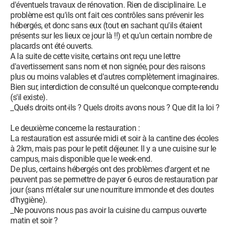
d'éventuels travaux de rénovation. Rien de disciplinaire. Le
problème est qu'ils ont fait ces contrôles sans prévenir les
hébergés, et donc sans eux (tout en sachant qu'ils étaient
présents sur les lieux ce jour là !!) et qu'un certain nombre de
placards ont été ouverts.
A la suite de cette visite, certains ont reçu une lettre
d'avertissement sans nom et non signée, pour des raisons
plus ou moins valables et d'autres complètement imaginaires.
Bien sur, interdiction de consulté un quelconque compte-rendu
(s'il existe).
_Quels droits ont-ils ? Quels droits avons nous ? Que dit la loi ?
Le deuxième concerne la restauration :
La restauration est assurée midi et soir à la cantine des écoles
à 2km, mais pas pour le petit déjeuner. Il y a une cuisine sur le
campus, mais disponible que le week-end.
De plus, certains hébergés ont des problèmes d'argent et ne
peuvent pas se permettre de payer 6 euros de restauration par
jour (sans m'étaler sur une nourriture immonde et des doutes
d'hygiène).
_Ne pouvons nous pas avoir la cuisine du campus ouverte
matin et soir ?