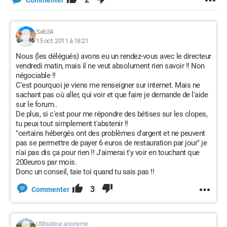
Commenter
Seb34
15 oct. 2011 à 18:21
Nous (les délégués) avons eu un rendez-vous avec le directeur
vendredi matin, mais il ne veut absolument rien savoir !! Non
négociable !!
C'est pourquoi je viens me renseigner sur internet. Mais ne
sachant pas où aller, qui voir et que faire je demande de l'aide
sur le forum..
De plus, si c'est pour me répondre des bétises sur les clopes,
tu peux tout simplement t'abstenir !!
"certains hébergés ont des problèmes d'argent et ne peuvent
pas se permettre de payer 6 euros de restauration par jour" je
n'ai pas dis ça pour rien !! J'aimerai t'y voir en touchant que
200euros par mois.
Donc un conseil, taie toi quand tu sais pas !!
3
Commenter
Utilisateur anonyme