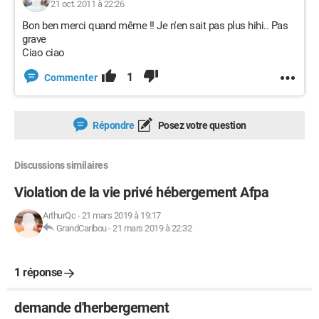
21 oct. 2011 à 22:26
Bon ben merci quand même !! Je n'en sait pas plus hihi.. Pas
grave
Ciao ciao
1
Commenter
Répondre
Posez votre question
Discussions similaires
Violation de la vie privé hébergement Afpa
ArthurQc
-
21 mars 2019 à 19:17
GrandCaribou
-
21 mars 2019 à 22:32
1 réponse
demande d'herbergement