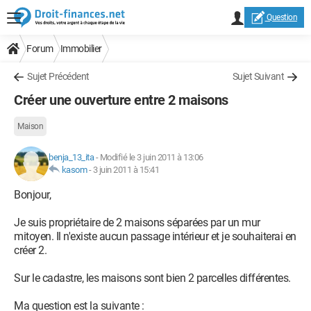
Question
Forum
Immobilier
Sujet Précédent
Sujet Suivant
Créer une ouverture entre 2 maisons
Maison
benja_13_ita
-
Modifié le 3 juin 2011 à 13:06
kasom
-
3 juin 2011 à 15:41
Bonjour,
Je suis propriétaire de 2 maisons séparées par un mur
mitoyen. Il n'existe aucun passage intérieur et je souhaiterai en
créer 2.
Sur le cadastre, les maisons sont bien 2 parcelles différentes.
Ma question est la suivante :