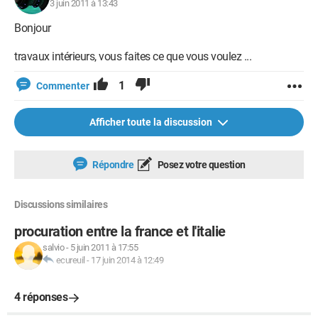
3 juin 2011 à 13:43
Bonjour
travaux intérieurs, vous faites ce que vous voulez ...
1
Commenter
Afficher toute la discussion
Répondre
Posez votre question
Discussions similaires
procuration entre la france et l'italie
salvio
-
5 juin 2011 à 17:55
ecureuil
-
17 juin 2014 à 12:49
4 réponses