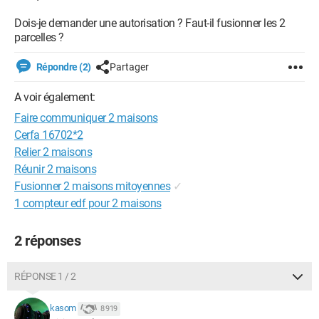
Dois-je demander une autorisation ? Faut-il fusionner les 2
parcelles ?
Répondre (2)
Partager
A voir également:
Faire communiquer 2 maisons
Cerfa 16702*2
Relier 2 maisons
Réunir 2 maisons
Fusionner 2 maisons mitoyennes
✓
1 compteur edf pour 2 maisons
2 réponses
RÉPONSE 1 / 2
kasom
8 919