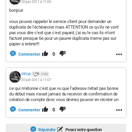
20 juin 2011 à 11:06
bonjour
vous pouvez rappeler le service client pour demander un
duplicata de l'échéancier mais ATTENTION ce qu'ils ne vont
pas vous dire c'est que c'est payant, j'ai eu le cas ils m'ont
facturé presque 6e pour un pauvre duplicata meme pas sur
papier à entete!!!
0
Commenter
58Sab
3 560
20 juin 2011 à 11:07
ce qui m'étonne c'est que vu que l'adresse n'était pas bonne
du début mais n'avait jamais du recevoir de confirmation de
création de compte donc vous devriez pouvoir en récréer un
0
Commenter
Répondre
Posez votre question