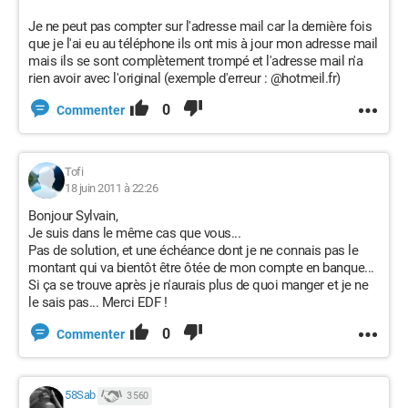
Je ne peut pas compter sur l'adresse mail car la dernière fois
que je l'ai eu au téléphone ils ont mis à jour mon adresse mail
mais ils se sont complètement trompé et l'adresse mail n'a
rien avoir avec l'original (exemple d'erreur : @hotmeil.fr)
0
Commenter
Tofi
18 juin 2011 à 22:26
Bonjour Sylvain,
Je suis dans le même cas que vous...
Pas de solution, et une échéance dont je ne connais pas le
montant qui va bientôt être ôtée de mon compte en banque...
Si ça se trouve après je n'aurais plus de quoi manger et je ne
le sais pas... Merci EDF !
0
Commenter
58Sab
3 560