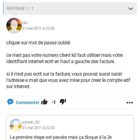
RÉPONSE 1 / 1
lulu
31 mai 2011 à 22:50
cliquer sur mot de passe oublié.
ce n'est pas votre numero client kil faut utiliser mais votre
identifiant internet ecrit en haut a gauche des facture.
si il n'est pas ecrit sur la facture, vous pouvez aussi saisir
l'adresse e mail que vous avez mise pour creer le compte edf
sur internet.
-1
Commenter
sylvain_35
31 mai 2011 à 22:53
La première étape est passée mais ça bloque à la 2e