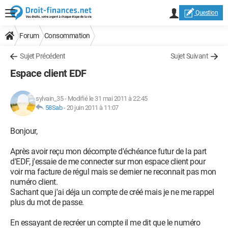
Question
Forum
Consommation
Sujet Précédent
Sujet Suivant
Espace client EDF
sylvain_35
-
Modifié le 31 mai 2011 à 22:45
58Sab
-
20 juin 2011 à 11:07
Bonjour,
Après avoir reçu mon décompte d'échéance futur de la part
d'EDF, j'essaie de me connecter sur mon espace client pour
voir ma facture de régul mais se dernier ne reconnait pas mon
numéro client.
Sachant que j'ai déja un compte de créé mais je ne me rappel
plus du mot de passe.
En essayant de recréer un compte il me dit que le numéro