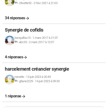
Olivette92
-
2 févr. 2021 à 21:03
34 réponses
Synergie de cofidis
tranquillou13
-
1 mars 2017 à 21:07
abc35
-
2 mars 2017 à 12:07
4 réponses
harcelement créancier synergie
nenette
-
13 juin 2023 à 20:49
gitane2229
-
14 juin 2023 à 09:30
1 réponse