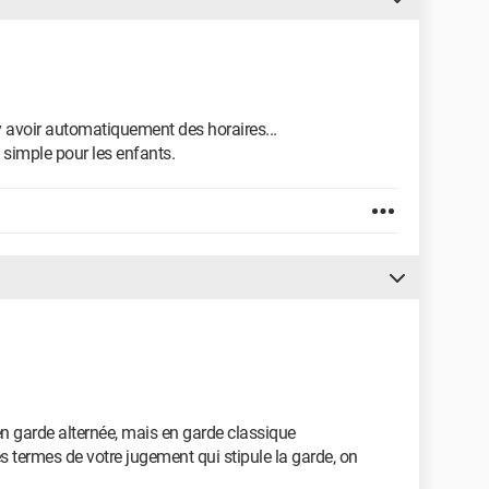
t y avoir automatiquement des horaires...
as simple pour les enfants.
en garde alternée, mais en garde classique
 termes de votre jugement qui stipule la garde, on