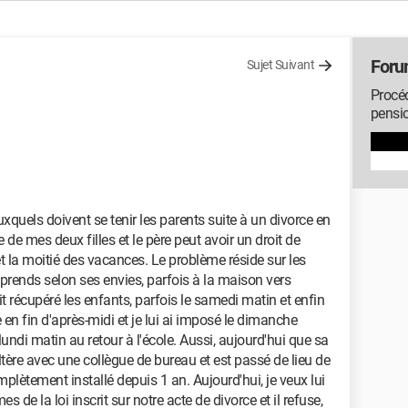
Foru
Sujet Suivant
Procéd
pensio
xquels doivent se tenir les parents suite à un divorce en
 de mes deux filles et le père peut avoir un droit de
t la moitié des vacances. Le problème réside sur les
 prends selon ses envies, parfois à la maison vers
ait récupéré les enfants, parfois le samedi matin et enfin
en fin d'après-midi et je lui ai imposé le dimanche
e lundi matin au retour à l'école. Aussi, aujourd'hui que sa
dultère avec une collègue de bureau et est passé de lieu de
plètement installé depuis 1 an. Aujourd'hui, je veux lui
s de la loi inscrit sur notre acte de divorce et il refuse,