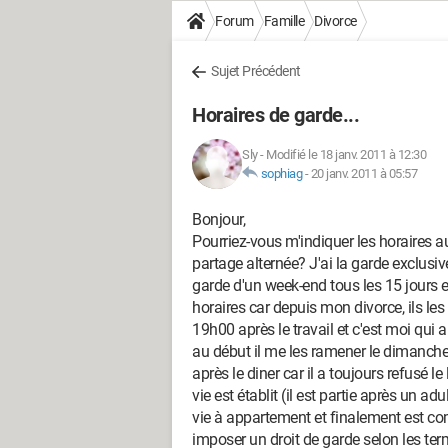
Forum
Famille
Divorce
Sujet Précédent
Horaires de garde...
Sly
-
Modifié le 18 janv. 2011 à 12:30
sophiag
-
20 janv. 2011 à 05:57
Bonjour,
Pourriez-vous m'indiquer les horaires au
partage alternée? J'ai la garde exclusive
garde d'un week-end tous les 15 jours e
horaires car depuis mon divorce, ils les
19h00 après le travail et c'est moi qui 
au début il me les ramener le dimanche 
après le diner car il a toujours refusé l
vie est établit (il est partie après un a
vie à appartement et finalement est com
imposer un droit de garde selon les terme