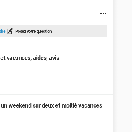
dre
Posez votre question
t vacances, aides, avis
e un weekend sur deux et moitié vacances