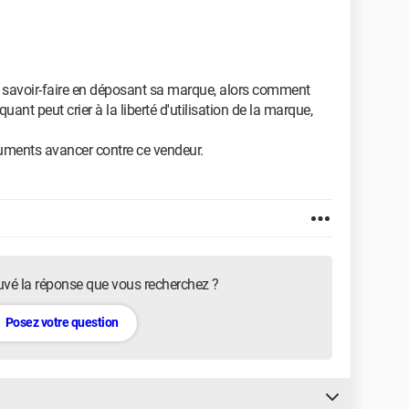
n savoir-faire en déposant sa marque, alors comment
iquant peut crier à la liberté d'utilisation de la marque,
guments avancer contre ce vendeur.
uvé la réponse que vous recherchez ?
Posez votre question