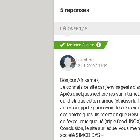
5 réponses
RÉPONSE 1 / 5
Meilleure réponse
lacamisole
12 juil. 2010 à 11:19
Bonjour Afrikarnak,
Je connais ce site car j'envisageais d
Après quelques recherches sur internet
qui distribue cette marque (et aussi la
Je les ai appelé pour avoir des rense
des polémiques. Ils m'ont dit que GAM 
de l'excellente qualité (triple fond: I
Conclusion, le site sur lequel vous me 
société SIMCO CASH.