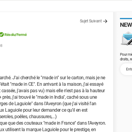
Sujet Suivant
NEW
Résolu/Fermé
08
Pour mi
droits, 
rché. J'ai cherché le "made in" sur le carton, mais je ne
'était "made in CE". En arrivant à la maison, j'ai essayé
 cassée, j'avais pas vu) mais elle n'est pas à la hauteur
près, j'ai trouvé le "made in India", caché sous une
rges de Laguiole" dans l'Aveyron (que j'ai visité l'an
aux Laguiole pour leur demander ce qu'il en est
eroles, poêles, chaussures,...)
rique que des couteaux "made in France" dans l'Aveyron.
 utilisent la marque Laguiole pour le prestige, en