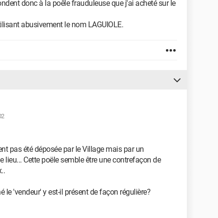
ndent donc à la poêle frauduleuse que j'ai acheté sur le
 utilisant abusivement le nom LAGUIOLE.
02
t pas été déposée par le Village mais par un
 lieu... Cette poële semble être une contrefaçon de
..
 le 'vendeur' y est-il présent de façon régulière?