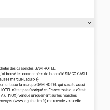
'acheter des casseroles GAM HOTEL.
, j'ai trouvé les coordonnées de la société SIMCO CASH
 fausse marque Laguiole)
ignements sur la marque GAM HOTEL qui suscite aussi
HOTEL n'était pas fabriqué en France mais que c'était
NOX, Alu, INOX) vendue uniquement sur les marchés.
renvoyez (www.laguiole.tm.fr) me renvoie vers cette