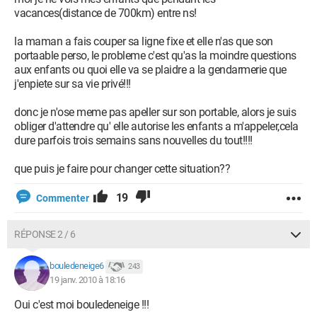
vacances(distance de 700km) entre ns!
la maman a fais couper sa ligne fixe et elle n'as que son
portaable perso, le probleme c'est qu'as la moindre questions
aux enfants ou quoi elle va se plaidre a la gendarmerie que
j'enpiete sur sa vie privé!!!
donc je n'ose meme pas apeller sur son portable, alors je suis
obliger d'attendre qu' elle autorise les enfants a m'appeler,cela
dure parfois trois semains sans nouvelles du tout!!!!
que puis je faire pour changer cette situation??
19
Commenter
RÉPONSE 2 / 6
bouledeneige6
243
19 janv. 2010 à 18:16
Oui c'est moi bouledeneige !!!