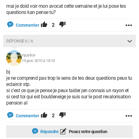
mai je doid voir mon avocat cette semaine et je lui pose tes
questions kan pense tu?
2
Commenter
RÉPONSE 6 / 6
injustice
19 janv. 2010 à 18:10
bj
je ne comprend pas trop le sens de tes deux questions peux tu
eclaircir stp.
si c'est ce que je pense je peux taider jen connais un rayon et
si cest toi qui est bouldeneige je suis sur le post revalorisation
pension al
2
Commenter
Répondre
Posez votre question