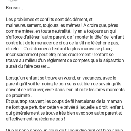
Bonsoir ,
Les problèmes et conflits sont décidément, et
malheureusement, toujours les mêmes ! A croire que, pères
comme mères, en toute neutralité, il y en a toujours un qui
s'efforce d'aliéner l'autre parent, de " monter la tête" de l'enfant
contre lui, de le menacer de ci ou de la s'il ne téléphone pas,
etc etc ... C'est donner à l'enfant la plus mauvaise place,
inconsciemment peut-être, mais cruellement ! l'enfant se
trouve au milieu d'un règlement de comptes que la séparation
aurait du faire cesser ...
Lorsqu'un enfant se trouve en w.end, en vacances, avec le
parent qu'il voit le moins, le bon sens est bien de savoir qu'ils
doivent se retrouver, vivre dans leur intimité les rares moments
de proximité .
Et que, trop souvent, les coups de fil harcelants de la maman
ne font que perturber cette vie privée à laquelle a droit l'enfant,
qui généralement se trouve très bien avec son autre parent et
effectivement ne réclame pas !
Que le papa passe un coup de fil pour dire qu'il est bien arrivé,