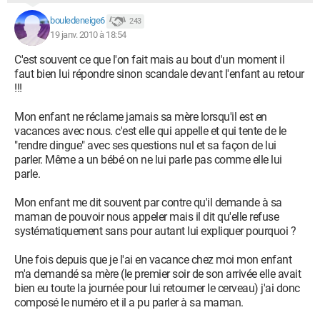
bouledeneige6
243
19 janv. 2010 à 18:54
C'est souvent ce que l'on fait mais au bout d'un moment il
faut bien lui répondre sinon scandale devant l'enfant au retour
!!!
Mon enfant ne réclame jamais sa mère lorsqu'il est en
vacances avec nous. c'est elle qui appelle et qui tente de le
"rendre dingue" avec ses questions nul et sa façon de lui
parler. Même a un bébé on ne lui parle pas comme elle lui
parle.
Mon enfant me dit souvent par contre qu'il demande à sa
maman de pouvoir nous appeler mais il dit qu'elle refuse
systématiquement sans pour autant lui expliquer pourquoi ?
Une fois depuis que je l'ai en vacance chez moi mon enfant
m'a demandé sa mère (le premier soir de son arrivée elle avait
bien eu toute la journée pour lui retourner le cerveau) j'ai donc
composé le numéro et il a pu parler à sa maman.