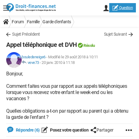
Question
Forum
Famille
Garde d'enfants
Sujet Précédent
Sujet Suivant
Appel téléphonique et DVH
Résolu
bouledeneige6
-
Modifié le 29 août 2018 à 10:11
veve73
-
20 janv. 2010 à 11:18
Bonjour,
Comment faites vous par rapport aux appels téléphoniques
lorsque vous recevez votre enfant le week-end ou les
vacances ?
Quelles obligations a-t-on par rapport au parent qui a obtenu
la garde de l'enfant ?
Répondre (6)
Posez votre question
Partager