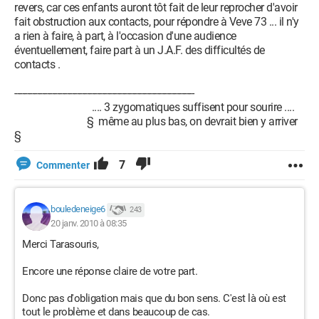
revers, car ces enfants auront tôt fait de leur reprocher d'avoir
fait obstruction aux contacts, pour répondre à Veve 73 ... il n'y
a rien à faire, à part, à l'occasion d'une audience
éventuellement, faire part à un J.A.F. des difficultés de
contacts .
------------------------------------------------------------------------
.... 3 zygomatiques suffisent pour sourire ....
§ même au plus bas, on devrait bien y arriver
§
7
Commenter
bouledeneige6
243
20 janv. 2010 à 08:35
Merci Tarasouris,
Encore une réponse claire de votre part.
Donc pas d'obligation mais que du bon sens. C'est là où est
tout le problème et dans beaucoup de cas.