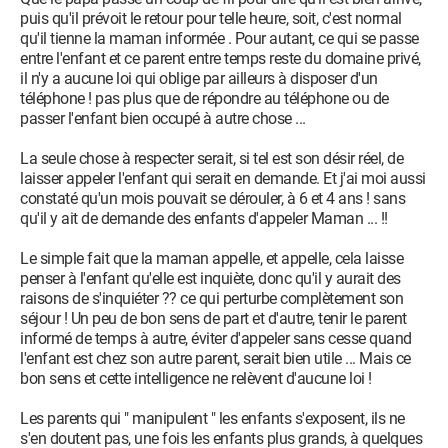
puis qu'il prévoit le retour pour telle heure, soit, c'est normal
qu'il tienne la maman informée . Pour autant, ce qui se passe
entre l'enfant et ce parent entre temps reste du domaine privé,
il n'y a aucune loi qui oblige par ailleurs à disposer d'un
téléphone ! pas plus que de répondre au téléphone ou de
passer l'enfant bien occupé à autre chose ...
La seule chose à respecter serait, si tel est son désir réel, de
laisser appeler l'enfant qui serait en demande. Et j'ai moi aussi
constaté qu'un mois pouvait se dérouler, à 6 et 4 ans ! sans
qu'il y ait de demande des enfants d'appeler Maman ... !!
Le simple fait que la maman appelle, et appelle, cela laisse
penser à l'enfant qu'elle est inquiète, donc qu'il y aurait des
raisons de s'inquiéter ?? ce qui perturbe complètement son
séjour ! Un peu de bon sens de part et d'autre, tenir le parent
informé de temps à autre, éviter d'appeler sans cesse quand
l'enfant est chez son autre parent, serait bien utile ... Mais ce
bon sens et cette intelligence ne relèvent d'aucune loi !
Les parents qui " manipulent " les enfants s'exposent, ils ne
s'en doutent pas, une fois les enfants plus grands, à quelques