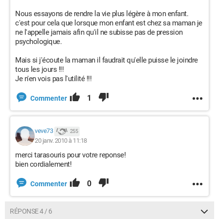
Nous essayons de rendre la vie plus légère à mon enfant.
c'est pour cela que lorsque mon enfant est chez sa maman je
ne l'appelle jamais afin qu'il ne subisse pas de pression
psychologique.
Mais si j'écoute la maman il faudrait qu'elle puisse le joindre
tous les jours !!!
Je n'en vois pas l'utilité !!!
1
Commenter
veve73
255
20 janv. 2010 à 11:18
merci tarasouris pour votre reponse!
bien cordialement!
0
Commenter
RÉPONSE 4 / 6