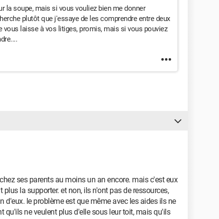
 sur la soupe, mais si vous vouliez bien me donner
herche plutôt que j'essaye de les comprendre entre deux
je vous laisse à vos litiges, promis, mais si vous pouviez
re....
ter chez ses parents au moins un an encore. mais c'est eux
nt plus la supporter. et non, ils n'ont pas de ressources,
oin d'eux. le problème est que même avec les aides ils ne
 qu'ils ne veulent plus d'elle sous leur toit, mais qu'ils