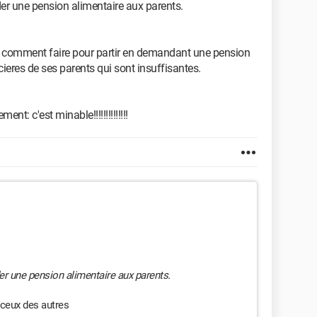
r une pension alimentaire aux parents.
is comment faire pour partir en demandant une pension
ieres de ses parents qui sont insuffisantes.
nt: c'est minable!!!!!!!!!!!!!!
r une pension alimentaire aux parents.
ceux des autres