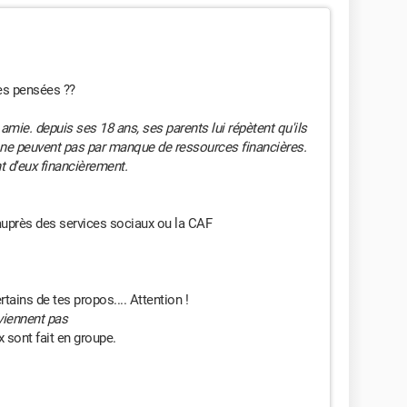
es pensées ??
amie. depuis ses 18 ans, ses parents lui répètent qu'ils
ls ne peuvent pas par manque de ressources financières.
nt d'eux financièrement.
auprès des services sociaux ou la CAF
tains de tes propos.... Attention !
nviennent pas
x sont fait en groupe.