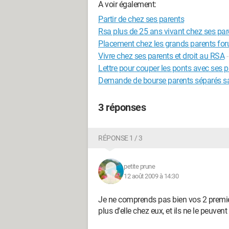
A voir également:
Partir de chez ses parents
Rsa plus de 25 ans vivant chez ses par
Placement chez les grands parents fo
Vivre chez ses parents et droit au RSA
Lettre pour couper les ponts avec ses 
Demande de bourse parents séparés s
3 réponses
RÉPONSE 1 / 3
petite prune
12 août 2009 à 14:30
Je ne comprends pas bien vos 2 premier
plus d'elle chez eux, et ils ne le peuve