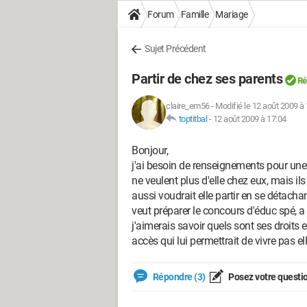
Forum
Famille
Mariage
Sujet Précédent
Partir de chez ses parents
Ré
claire_em56
-
Modifié le 12 août 2009 à
toptitbal
-
12 août 2009 à 17:04
Bonjour,
j'ai besoin de renseignements pour une 
ne veulent plus d'elle chez eux, mais i
aussi voudrait elle partir en se détachan
veut préparer le concours d'éduc spé, a 
j'aimerais savoir quels sont ses droits 
accès qui lui permettrait de vivre pas 
Répondre (3)
Posez votre questi