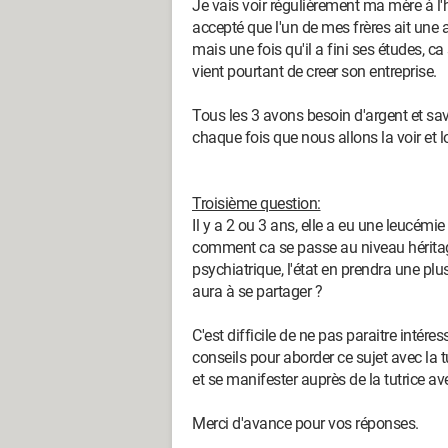
Je vais voir régulièrement ma mère à l'h
accepté que l'un de mes frères ait une
mais une fois qu'il a fini ses études, ca 
vient pourtant de creer son entreprise.
Tous les 3 avons besoin d'argent et savo
chaque fois que nous allons la voir et lo
Troisième question:
Il y a 2 ou 3 ans, elle a eu une leucémie 
comment ca se passe au niveau héritage 
psychiatrique, l'état en prendra une pl
aura à se partager ?
C'est difficile de ne pas paraitre intére
conseils pour aborder ce sujet avec la t
et se manifester auprès de la tutrice a
Merci d'avance pour vos réponses.