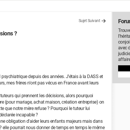
Foru
Sujet Suivant
Trouve
isions ?
l'héri
conjoi
avec 
judici
affair
al psychiatrique depuis des années. J'étais à la DASS et
eurs, mes frères n'ont pas vécus en France avant leurs
 tuteurs qui prennent les décisions, alors pourquoi
re (pour mariage, achat maison, création entreprise) on
xte que notre mère refuse ? Pourquoi le tuteur lui
 déclarée incapable ?
une obligation d'aider leurs enfants majeurs mais dans
n ? elle pourrait nous donner de temps en temps le même