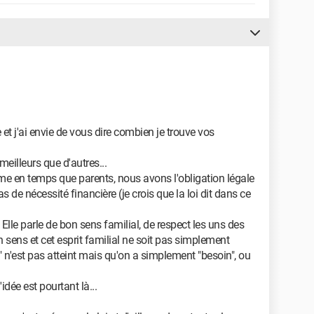
et j'ai envie de vous dire combien je trouve vos
meilleurs que d'autres...
e en temps que parents, nous avons l'obligation légale
s de nécessité financière (je crois que la loi dit dans ce
n. Elle parle de bon sens familial, de respect les uns des
n sens et cet esprit familial ne soit pas simplement
" n'est pas atteint mais qu'on a simplement "besoin", ou
idée est pourtant là...