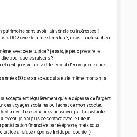
atrimoine sans avoir l'air vénale ou intéressée ?
dre RDV avec la tutrice tous les 3, mais ils refusent car
e avec cette tutrice ? je sais, je peux prendre le
dire pour quelles raisons ?
cela est géré, car on voit tellement d'escroquerie dans
es années 80 car sa soeur, qui a eu le même montant a
urs acceptaient régulièrement qu'elle dépense de l'argent
ur des voyages scolaires ou l'achat de mon scooter.
 droit à rien. Les demandes passaient par l'assistante
u réseau je n'ai plus de contact avec le tuteur.
participation financière par téléphone, mais sous
tutrice a refusé (réponse froide par courrier ).