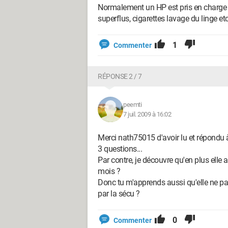
Normalement un HP est pris en charge pa
superflus, cigarettes lavage du linge etc
1
Commenter
RÉPONSE 2 / 7
peemti
7 juil. 2009 à 16:02
Merci nath75015 d'avoir lu et répondu
3 questions...
Par contre, je découvre qu'en plus elle 
mois ?
Donc tu m'apprends aussi qu'elle ne paie
par la sécu ?
0
Commenter