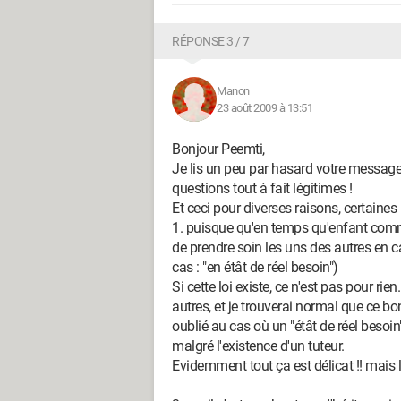
RÉPONSE 3 / 7
Manon
23 août 2009 à 13:51
Bonjour Peemti,
Je lis un peu par hasard votre message 
questions tout à fait légitimes !
Et ceci pour diverses raisons, certaines 
1. puisque qu'en temps qu'enfant comm
de prendre soin les uns des autres en ca
cas : "en étât de réel besoin")
Si cette loi existe, ce n'est pas pour rie
autres, et je trouverai normal que ce bo
oublié au cas où un "étât de réel besoin
malgré l'existence d'un tuteur.
Evidemment tout ça est délicat !! mais l'