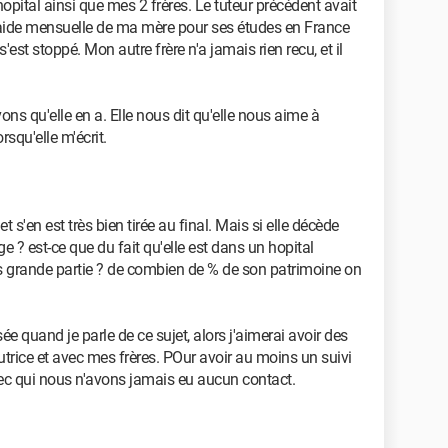
opital ainsi que mes 2 frères. Le tuteur précédent avait
 aide mensuelle de ma mère pour ses études en France
s'est stoppé. Mon autre frère n'a jamais rien recu, et il
ns qu'elle en a. Elle nous dit qu'elle nous aime à
rsqu'elle m'écrit.
et s'en est très bien tirée au final. Mais si elle décède
? est-ce que du fait qu'elle est dans un hopital
us grande partie ? de combien de % de son patrimoine on
ssée quand je parle de ce sujet, alors j'aimerai avoir des
utrice et avec mes frères. POur avoir au moins un suivi
vec qui nous n'avons jamais eu aucun contact.