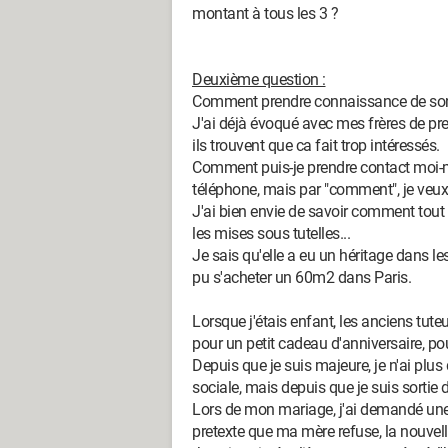
montant à tous les 3 ?
Deuxième question :
Comment prendre connaissance de son p
J'ai déjà évoqué avec mes frères de pren
ils trouvent que ca fait trop intéressés.
Comment puis-je prendre contact moi-mêm
téléphone, mais par "comment", je veux 
J'ai bien envie de savoir comment tout 
les mises sous tutelles...
Je sais qu'elle a eu un héritage dans l
pu s'acheter un 60m2 dans Paris.
Lorsque j'étais enfant, les anciens tute
pour un petit cadeau d'anniversaire, po
Depuis que je suis majeure, je n'ai plus
sociale, mais depuis que je suis sortie d
Lors de mon mariage, j'ai demandé une 
pretexte que ma mère refuse, la nouvelle 