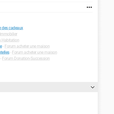
re des cadeaux
Immobilier
 Habitation
te
-
Forum acheter une maison
telles
-
Forum acheter une maison
-
Forum Donation-Succession