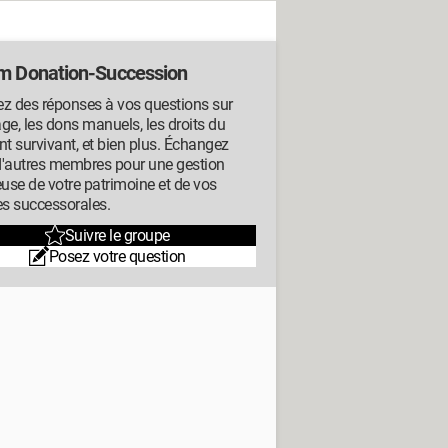
m Donation-Succession
z des réponses à vos questions sur
tage, les dons manuels, les droits du
nt survivant, et bien plus. Échangez
d'autres membres pour une gestion
euse de votre patrimoine et de vos
es successorales.
Suivre le groupe
Posez votre question