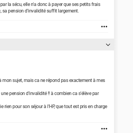
r la sécu, elle n'a donc à payer que ses petits frais
, sa pension d'invalidité suffit largement.
 à mon sujet, mais ca ne répond pas exactement à mes
a une pension d'invalidité !! à combien ca s'élève par
 rien pour son séjour à l'HP, que tout est pris en charge