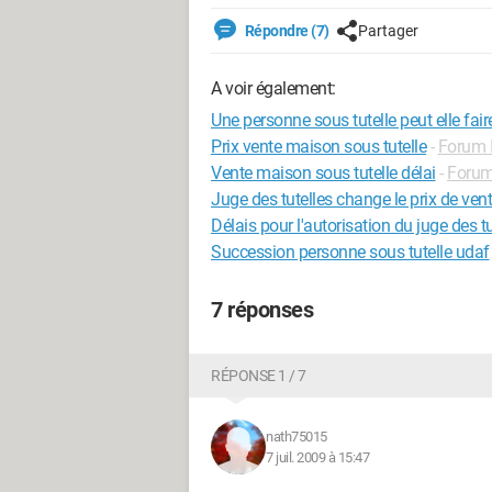
Répondre (7)
Partager
A voir également:
Une personne sous tutelle peut elle fai
Prix vente maison sous tutelle
-
Forum 
Vente maison sous tutelle délai
-
Forum
Juge des tutelles change le prix de ven
Délais pour l'autorisation du juge des tu
Succession personne sous tutelle udaf
7 réponses
RÉPONSE 1 / 7
nath75015
7 juil. 2009 à 15:47