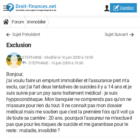
Question
Forum
Immobilier
Sujet Précédent
Sujet Suivant
Exclusion
STEPHANIE
-
Modifié le 16 juin 2009 à 18:59
STEPHANIE -
16 juin 2009 à 19:38
Bonjour,
j'ai voulu faire un emprunt immobilier et l'assurance pret m'a
exclu, car j'ai fait deux tentatives de suicides il y a 14 ans et je
suis suivie par un psy sans traitement médical : je suis
hyppocondriaque. Mon banquier ne comprends pas qu'on ne
m'assure pour rien du tout. Il ne connait pas mon dossier
médical mais me soutien que c'est la première fois qu'il voit ça
de toute sa carrière : 20 ans. pourquoi l'assureur ne m'exclue-il
pas que pour les risques de suicide et me garantisse pour le
reste : maladie, invalidité ?