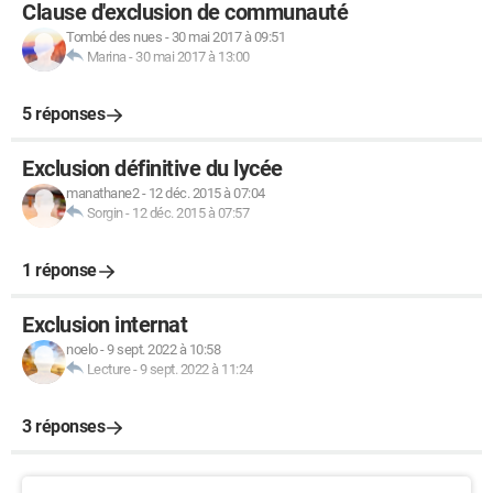
Clause d'exclusion de communauté
Tombé des nues
-
30 mai 2017 à 09:51
Marina
-
30 mai 2017 à 13:00
5 réponses
Exclusion définitive du lycée
manathane2
-
12 déc. 2015 à 07:04
Sorgin
-
12 déc. 2015 à 07:57
1 réponse
Exclusion internat
noelo
-
9 sept. 2022 à 10:58
Lecture
-
9 sept. 2022 à 11:24
3 réponses