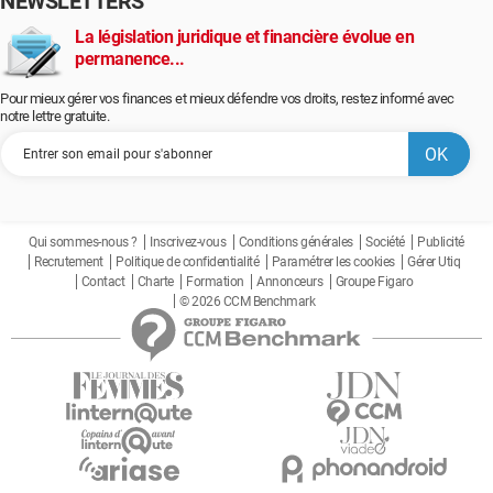
NEWSLETTERS
La législation juridique et financière évolue en
permanence...
Pour mieux gérer vos finances et mieux défendre vos droits, restez informé avec
notre lettre gratuite.
Qui sommes-nous ?
Inscrivez-vous
Conditions générales
Société
Publicité
Recrutement
Politique de confidentialité
Paramétrer les cookies
Gérer Utiq
Contact
Charte
Formation
Annonceurs
Groupe Figaro
© 2026 CCM Benchmark