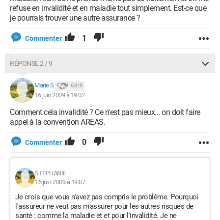
refuse en invalidité et en maladie tout simplement. Est-ce que
je pourrais trouver une autre assurance ?
1
Commenter
RÉPONSE 2 / 9
Marie S
5 819
16 juin 2009 à 19:02
Comment cela invalidité ? Ce n'est pas mieux... on doit faire
appel à la convention AREAS.
0
Commenter
STEPHANIE
16 juin 2009 à 19:07
Je crois que vous n'avez pas compris le problème. Pourquoi
l'assureur ne veut pas m'assurer pour les autres risques de
santé : comme la maladie et et pour l'invalidité. Je ne