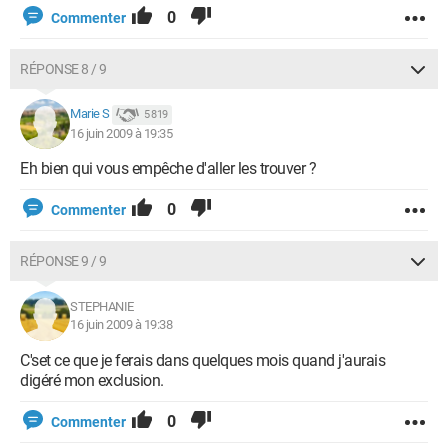
0
Commenter
RÉPONSE 8 / 9
Marie S
5 819
16 juin 2009 à 19:35
Eh bien qui vous empêche d'aller les trouver ?
0
Commenter
RÉPONSE 9 / 9
STEPHANIE
16 juin 2009 à 19:38
C'set ce que je ferais dans quelques mois quand j'aurais
digéré mon exclusion.
0
Commenter