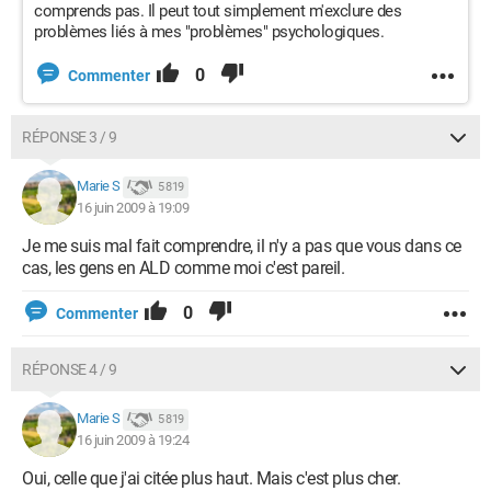
comprends pas. Il peut tout simplement m'exclure des
problèmes liés à mes "problèmes" psychologiques.
0
Commenter
RÉPONSE 3 / 9
Marie S
5 819
16 juin 2009 à 19:09
Je me suis mal fait comprendre, il n'y a pas que vous dans ce
cas, les gens en ALD comme moi c'est pareil.
0
Commenter
RÉPONSE 4 / 9
Marie S
5 819
16 juin 2009 à 19:24
Oui, celle que j'ai citée plus haut. Mais c'est plus cher.