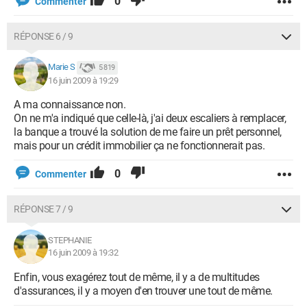
0
Commenter
RÉPONSE 6 / 9
Marie S
5 819
16 juin 2009 à 19:29
A ma connaissance non.
On ne m'a indiqué que celle-là, j'ai deux escaliers à remplacer,
la banque a trouvé la solution de me faire un prêt personnel,
mais pour un crédit immobilier ça ne fonctionnerait pas.
0
Commenter
RÉPONSE 7 / 9
STEPHANIE
16 juin 2009 à 19:32
Enfin, vous exagérez tout de même, il y a de multitudes
d'assurances, il y a moyen d'en trouver une tout de même.