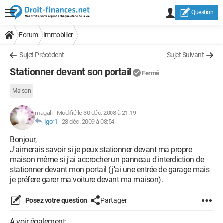
Question
Forum
Immobilier
Sujet Précédent
Sujet Suivant
Stationner devant son portail
Fermé
Maison
magali
-
Modifié le 30 déc. 2008 à 21:19
Igor1
-
28 déc. 2009 à 08:54
Bonjour,
J'aimerais savoir si je peux stationner devant ma propre
maison même si j'ai accrocher un panneau d'interdiction de
stationner devant mon portail ( j'ai une entrée de garage mais
je préfere garer ma voiture devant ma maison).
Posez votre question
Partager
A voir également: