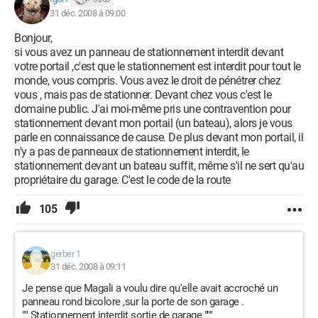
31 déc. 2008 à 09:00
Bonjour,
si vous avez un panneau de stationnement interdit devant
votre portail ,c'est que le stationnement est interdit pour tout le
monde, vous compris. Vous avez le droit de pénétrer chez
vous , mais pas de stationner. Devant chez vous c'est le
domaine public. J'ai moi-même pris une contravention pour
stationnement devant mon portail (un bateau), alors je vous
parle en connaissance de cause. De plus devant mon portail, il
n'y a pas de panneaux de stationnement interdit, le
stationnement devant un bateau suffit, même s'il ne sert qu'au
propriétaire du garage. C'est le code de la route
105
gerber 1
31 déc. 2008 à 09:11
Je pense que Magali a voulu dire qu'elle avait accroché un
panneau rond bicolore ,sur la porte de son garage .
"" Stationnement interdit sortie de garage """