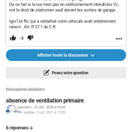
De ce fait si la rue n'est pas en stationnement interdit,les V.L.
ont le droit de stationner sauf devant les sorties de garage .
Igor1,le flic qui a verbalisé votre véhicule avait entièrement
raison . Art. R 37.1 du C.R.
-1
Afficher toute la discussion
Posez votre question
Discussions similaires
absence de ventilation primaire
yannelo1
-
31 déc. 2008 à 09:44
spiritoa
-
3 oct. 2011 à 12:09
6 réponses