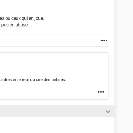
es ou ceux qui en joue.
pas en abuser.....
s autres en erreur ou dire des bétises.