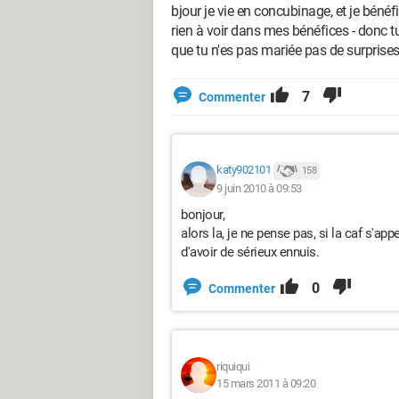
bjour je vie en concubinage, et je bénéf
rien à voir dans mes bénéfices - donc 
que tu n'es pas mariée pas de surprises
7
Commenter
katy902101
158
9 juin 2010 à 09:53
bonjour,
alors la, je ne pense pas, si la caf s'ap
d'avoir de sérieux ennuis.
0
Commenter
riquiqui
15 mars 2011 à 09:20