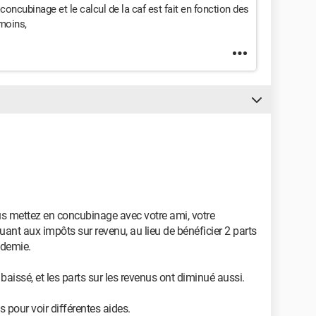
 concubinage et le calcul de la caf est fait en fonction des
moins,
us mettez en concubinage avec votre ami, votre
uant aux impôts sur revenu, au lieu de bénéficier 2 parts
 demie.
aissé, et les parts sur les revenus ont diminué aussi.
 pour voir différentes aides.