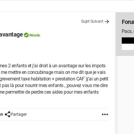
Foru
Sujet Suivant
Pacs, 
'avantage
Résolu
mes 2 enfants et j'ai droit à un avantage sur les impots
is me mettre en concubinage mais on me dit que je vais
revement taxe habitation + prestation CAF )j'ai un petit
st pas là pour nourrir mes enfants , ;pouvez vous me dire
 me permettre de perdre ces aides pour mes enfants
on
Partager