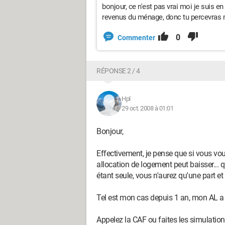
bonjour, ce n'est pas vrai moi je suis en
revenus du ménage, donc tu percevras 
0
Commenter
RÉPONSE 2 / 4
Hpl
29 oct. 2008 à 01:01
Bonjour,
Effectivement, je pense que si vous vo
allocation de logement peut baisser... q
étant seule, vous n'aurez qu'une part et
Tel est mon cas depuis 1 an, mon AL a b
Appelez la CAF ou faites les simulations