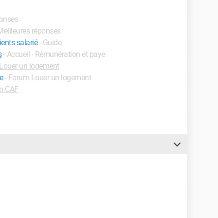
ponses
 Meilleures réponses
ents salarié
- Guide
s
- Accueil - Rémunération et paye
Louer un logement
e
-
Forum Louer un logement
m CAF