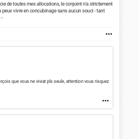
icie de toutes mes allocations, le conjoint n'a strictement
tu peux vivre en concubinage sans aucun souci - tant
 -
perçois que vous ne viviat pls seule, attention vous risquez