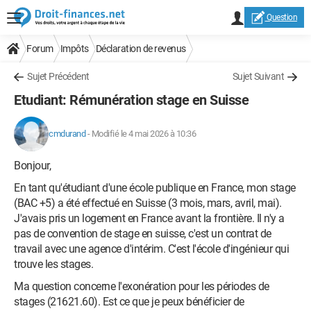
Question
Forum
Impôts
Déclaration de revenus
Sujet Précédent
Sujet Suivant
Etudiant: Rémunération stage en Suisse
cmdurand
-
Modifié le 4 mai 2026 à 10:36
Bonjour,
En tant qu'étudiant d'une école publique en France, mon stage
(BAC +5) a été effectué en Suisse (3 mois, mars, avril, mai).
J'avais pris un logement en France avant la frontière. Il n'y a
pas de convention de stage en suisse, c'est un contrat de
travail avec une agence d'intérim. C'est l'école d'ingénieur qui
trouve les stages.
Ma question concerne l'exonération pour les périodes de
stages (21621.60). Est ce que je peux bénéficier de