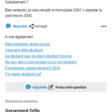
l'abattement ?
Bien entendu, je vais remplir le formulaire 2047 + reporter la
somme en 2042
Répondre
Partager
A voir également:
Rémunération stage suisse
Virement drfip étudiant
Se déclarer seul en étant étudiant bourse
✓
Ne pas dire a pole emploi qu'on est etudiant
Exonération salaire étudiant 2024
Fin statut étudiant caf
Répondre
Posez votre question
Discussions similaires
Versement Drfip