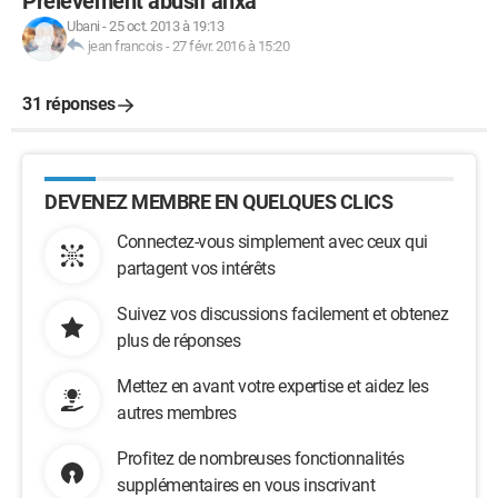
Prélèvement abusif anxa
Ubani
-
25 oct. 2013 à 19:13
jean francois
-
27 févr. 2016 à 15:20
31 réponses
DEVENEZ MEMBRE EN QUELQUES CLICS
Connectez-vous simplement avec ceux qui
partagent vos intérêts
Suivez vos discussions facilement et obtenez
plus de réponses
Mettez en avant votre expertise et aidez les
autres membres
Profitez de nombreuses fonctionnalités
supplémentaires en vous inscrivant