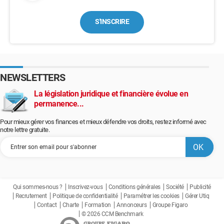
S'INSCRIRE
NEWSLETTERS
La législation juridique et financière évolue en
permanence...
Pour mieux gérer vos finances et mieux défendre vos droits, restez informé avec
notre lettre gratuite.
Qui sommes-nous ?
Inscrivez-vous
Conditions générales
Société
Publicité
Recrutement
Politique de confidentialité
Paramétrer les cookies
Gérer Utiq
Contact
Charte
Formation
Annonceurs
Groupe Figaro
© 2026 CCM Benchmark