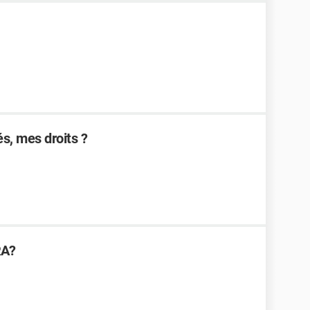
, mes droits ?
RA?