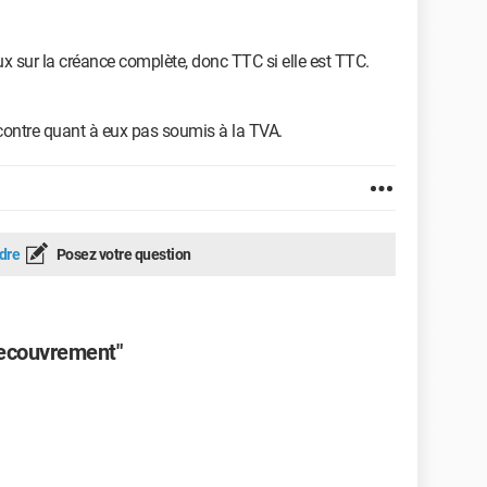
eux sur la créance complète, donc TTC si elle est TTC.
contre quant à eux pas soumis à la TVA.
dre
Posez votre question
recouvrement"