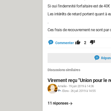
Si oui l'indemnité forfaitaire est de 40€
Les intérêts de retard portent quant à 
.
Ces frais de recouvrement ne sont par 
2
Commenter
Répon
Discussions similaires
Virement reçu "Union pour le 
Amelie
-
19 juin 2019 à 14:36
Elora
-
26 juil. 2019 à 14:55
11 réponses