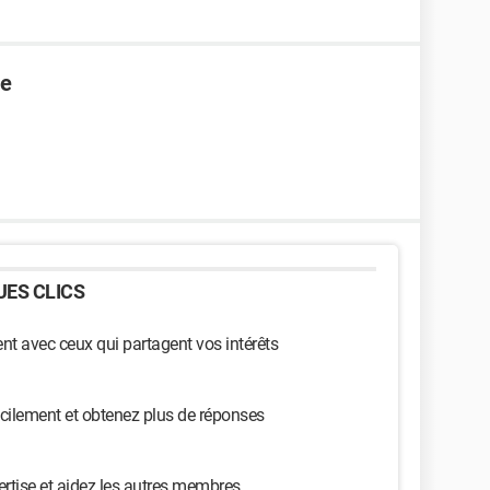
ie
ES CLICS
t avec ceux qui partagent vos intérêts
cilement et obtenez plus de réponses
ertise et aidez les autres membres