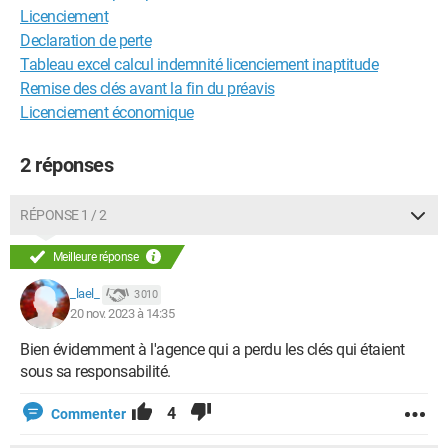
Licenciement
Declaration de perte
Tableau excel calcul indemnité licenciement inaptitude
Remise des clés avant la fin du préavis
Licenciement économique
2 réponses
RÉPONSE 1 / 2
Meilleure réponse
_lael_
3 010
20 nov. 2023 à 14:35
Bien évidemment à l'agence qui a perdu les clés qui étaient
sous sa responsabilité.
4
Commenter