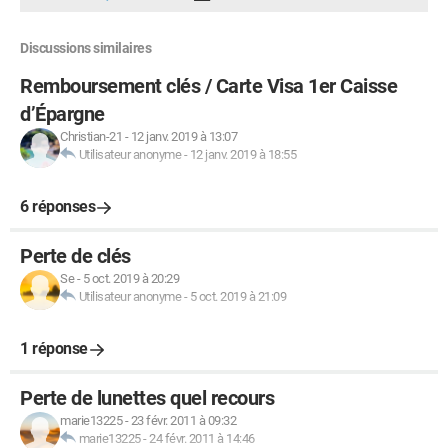
Discussions similaires
Remboursement clés / Carte Visa 1er Caisse
d’Épargne
Christian-21
-
12 janv. 2019 à 13:07
Utilisateur anonyme
-
12 janv. 2019 à 18:55
6 réponses
Perte de clés
Se
-
5 oct. 2019 à 20:29
Utilisateur anonyme
-
5 oct. 2019 à 21:09
1 réponse
Perte de lunettes quel recours
marie13225
-
23 févr. 2011 à 09:32
marie13225
-
24 févr. 2011 à 14:46