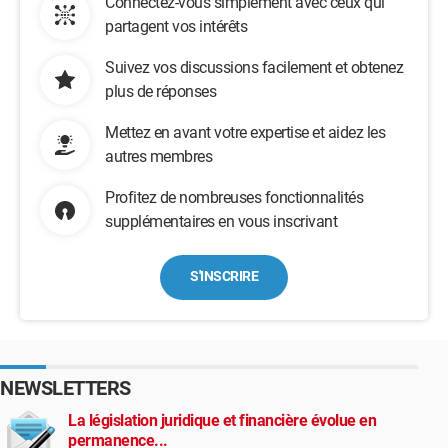
Connectez-vous simplement avec ceux qui
partagent vos intérêts
Suivez vos discussions facilement et obtenez
plus de réponses
Mettez en avant votre expertise et aidez les
autres membres
Profitez de nombreuses fonctionnalités
supplémentaires en vous inscrivant
S'INSCRIRE
NEWSLETTERS
La législation juridique et financière évolue en
permanence...