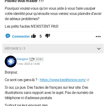
Pouvez vous m'aider ???
Pourquoi voulez-vous qu'on vous aide à vous faire usurper
votre identité pour qu'ensuite vous veniez vous plaindre d'avoir
de sérieux problèmes?
Les prêts faciles N'EXISTENT PAS!
5
Commenter
RÉPONSE 3 / 5
Energizor
20 361
1 nov. 2023 à 14:40
Bonjour,
Ce sont ces gens-là ? :
https://www.kreditsnow.com/
Si oui, ça pue. Des fautes de français sur leur site. Des
illustrations sans rapport avec le sujet. Pas de numéro de
téléphone ni d'adresse postale.
Surtout ne leur envoyez rien.