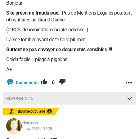
Bonjour
Site présumé frauduleux..
Pas de Mentions Légales pourtant
obligatoires au Grand Duché
(# RCS, dénomination sociale, adresse..).
Laisse tomber avant de te faire plumer!
Surtout ne pas envoyer de documents 'sensibles' !!!
Crédit facile = piège à pigeons
A+
6
Commenter
RÉPONSE 2 / 5
Réponse populaire
chris4554
1 nov. 2023 à 15:28