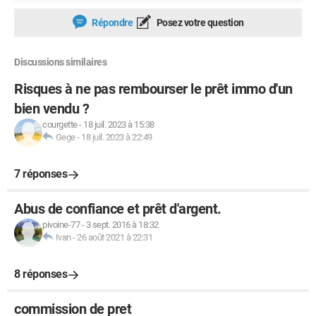
Répondre
Posez votre question
Discussions similaires
Risques à ne pas rembourser le prêt immo d'un
bien vendu ?
courgette
-
18 juil. 2023 à 15:38
Gege
-
18 juil. 2023 à 22:49
7 réponses
Abus de confiance et prêt d'argent.
pivoine-77
-
3 sept. 2016 à 18:32
Ivan
-
26 août 2021 à 22:31
8 réponses
commission de pret