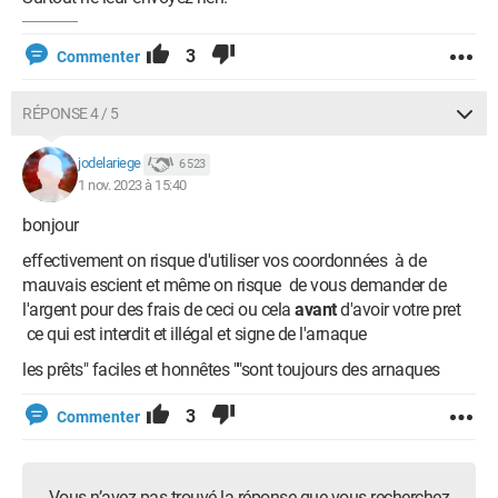
3
Commenter
RÉPONSE 4 / 5
jodelariege
6 523
1 nov. 2023 à 15:40
bonjour
effectivement on risque d'utiliser vos coordonnées à de
mauvais escient et même on risque de vous demander de
l'argent pour des frais de ceci ou cela
avant
d'avoir votre pret
ce qui est interdit et illégal et signe de l'arnaque
les prêts" faciles et honnêtes ""sont toujours des arnaques
3
Commenter
Vous n’avez pas trouvé la réponse que vous recherchez