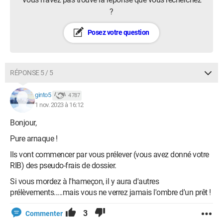
?
Posez votre question
RÉPONSE 5 / 5
ginto5
4 787
1 nov. 2023 à 16:12
Bonjour,
Pure arnaque !
Ils vont commencer par vous prélever (vous avez donné votre
RIB) des pseudo-frais de dossier.
Si vous mordez à l'hameçon, il y aura d'autres
prélèvements.....mais vous ne verrez jamais l'ombre d'un prêt !
3
Commenter