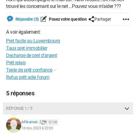
trouvé les concernant sur le net ...Pouvez vous m'aider ???
Répondre (5)
Posez votre question
Partager
A voir également:
Pret facile au Luwembourg
Taux pret immobilier
Decharge de pret d'argent
Prêt relais
Texte de prêt confiance
✓
Refus prêt adie forum
5 réponses
RÉPONSE 1 / 5
Afrikarnak
12 169
16 nov. 2023 à 22:03