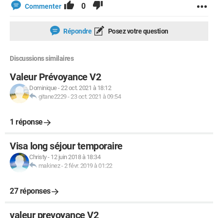
0
Commenter
Répondre
Posez votre question
Discussions similaires
Valeur Prévoyance V2
Dominique
-
22 oct. 2021 à 18:12
gitane2229
-
23 oct. 2021 à 09:54
1 réponse
Visa long séjour temporaire
Christy
-
12 juin 2018 à 18:34
makinez
-
2 févr. 2019 à 01:22
27 réponses
valeur prevoyance V2