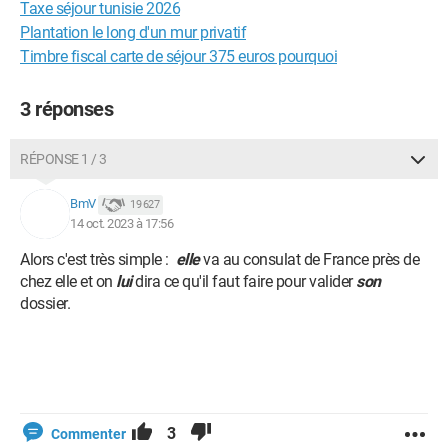
Taxe séjour tunisie 2026
Plantation le long d'un mur privatif
Timbre fiscal carte de séjour 375 euros pourquoi
3 réponses
RÉPONSE 1 / 3
BmV
19 627
14 oct. 2023 à 17:56
Alors c'est très simple :
elle
va au consulat de France près de
chez elle et on
lui
dira ce qu'il faut faire pour valider
son
dossier.
3
Commenter