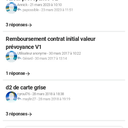
Annick
-
21 mars 2023 à 10:10
papossible
-
23 mars 2023 à 11:51
3 réponses
Remboursement contrat initial valeur
prévoyance V1
Utilisateur anonyme
-
30 mars 2017 à 10:22
Gérard
-
30 mars 2017 à 13:14
1 réponse
d2 de carte grise
cyroul76
-
28 mars 2018 à 18:38
maylin27
-
28 mars 2018 à 19:19
3 réponses