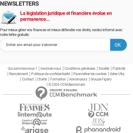
NEWSLETTERS
La législation juridique et financière évolue en
permanence...
Pour mieux gérer vos finances et mieux défendre vos droits, restez informé avec
notre lettre gratuite.
Qui sommes-nous ?
Inscrivez-vous
Conditions générales
Société
Publicité
Recrutement
Politique de confidentialité
Paramétrer les cookies
Gérer Utiq
Contact
Charte
Formation
Annonceurs
Groupe Figaro
© 2026 CCM Benchmark