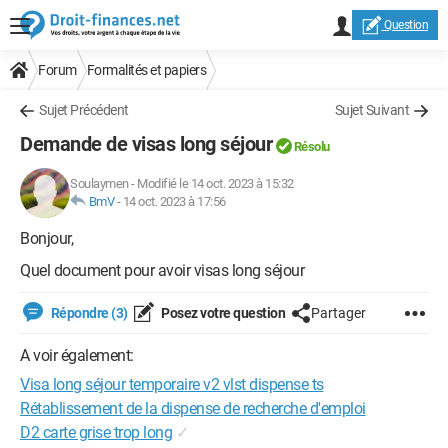
Question
Forum
Formalités et papiers
Sujet Précédent
Sujet Suivant
Demande de visas long séjour
Résolu
Soulaymen
-
Modifié le 14 oct. 2023 à 15:32
BmV
-
14 oct. 2023 à 17:56
Bonjour,
Quel document pour avoir visas long séjour
Répondre (3)
Posez votre question
Partager
A voir également:
Visa long séjour temporaire v2 vlst dispense ts
Rétablissement de la dispense de recherche d'emploi
D2 carte grise trop long
✓