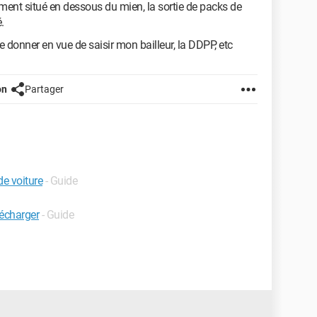
ement situé en dessous du mien, la sortie de packs de
.
 donner en vue de saisir mon bailleur, la DDPP, etc
on
Partager
e voiture
- Guide
lécharger
- Guide