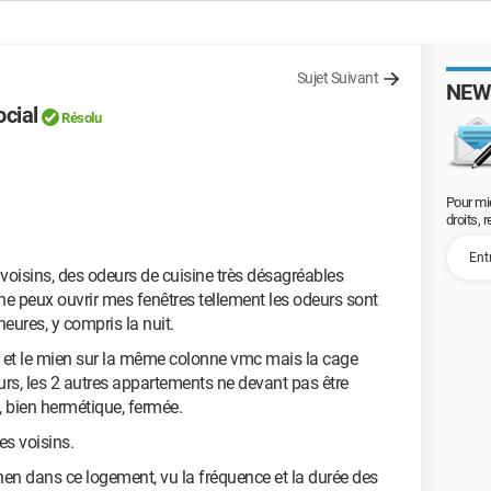
Sujet Suivant
NEW
cial
Résolu
Pour mi
droits, 
isins, des odeurs de cuisine très désagréables
 ne peux ouvrir mes fenêtres tellement les odeurs sont
eures, y compris la nuit.
t le mien sur la même colonne vmc mais la cage
eurs, les 2 autres appartements ne devant pas être
, bien hermétique, fermée.
es voisins.
chen dans ce logement, vu la fréquence et la durée des