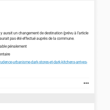
il y aurait un changement de destination (prévu à l’article
aurait pas été effectué auprès de la commune.
ssable pénalement
ntaire
rudence-urbanisme-dark-stores-et-dark-kitchens-arrives-