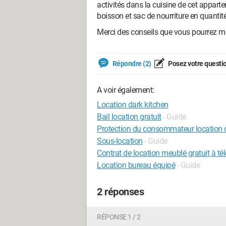
activités dans la cuisine de cet appart
boisson et sac de nourriture en quantité
Merci des conseils que vous pourrez me
Répondre (2)
Posez votre questi
A voir également:
Location dark kitchen
Bail location gratuit
- Guide
Protection du consommateur location d
Sous-location
- Guide
Contrat de location meublé gratuit à té
Location bureau équipé
- Guide
2 réponses
RÉPONSE 1 / 2