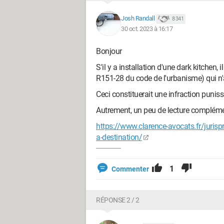
Josh Randall
8 341
30 oct. 2023 à 16:17
Bonjour
S'il y a installation d'une dark kitchen, 
R151-28 du code de l'urbanisme) qui n'
Ceci constituerait une infraction puni
Autrement, un peu de lecture compléme
https://www.clarence-avocats.fr/jurisp
a-destination/
1
Commenter
RÉPONSE 2 / 2