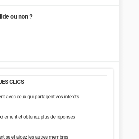
lide ou non ?
ES CLICS
t avec ceux qui partagent vos intérêts
cilement et obtenez plus de réponses
ertise et aidez les autres membres